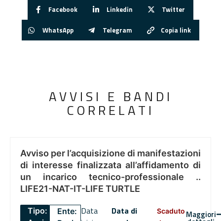
Facebook
Linkedin
Twitter
WhatsApp
Telegram
Copia link
AVVISI E BANDI
CORRELATI
Avviso per l’acquisizione di manifestazioni
di interesse finalizzata all’affidamento di
un incarico tecnico-professionale ..
LIFE21-NAT-IT-LIFE TURTLE
Data
Data di
Tipo:
Ente:
Scaduto
Maggiori