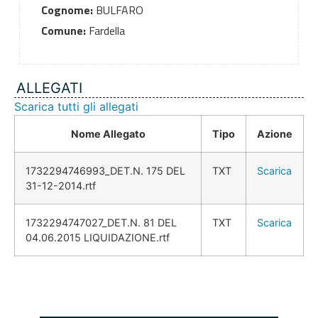
Cognome:
BULFARO
Comune:
Fardella
ALLEGATI
Scarica tutti gli allegati
Nome Allegato
Tipo
Azione
1732294746993_DET.N. 175 DEL
TXT
Scarica
31-12-2014.rtf
1732294747027_DET.N. 81 DEL
TXT
Scarica
04.06.2015 LIQUIDAZIONE.rtf