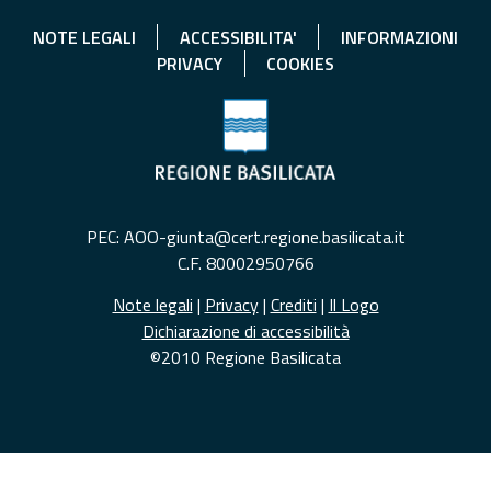
NOTE LEGALI
ACCESSIBILITA'
INFORMAZIONI
PRIVACY
COOKIES
PEC: AOO-giunta@cert.regione.basilicata.it
C.F. 80002950766
Note legali
|
Privacy
|
Crediti
|
Il Logo
Dichiarazione di accessibilità
©2010 Regione Basilicata