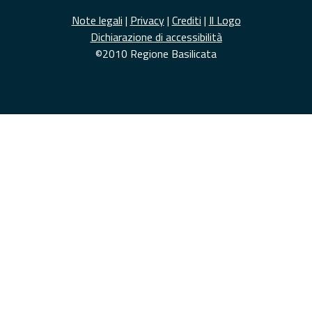
Note legali
|
Privacy
|
Crediti
|
Il Logo
Dichiarazione di accessibilità
©2010 Regione Basilicata