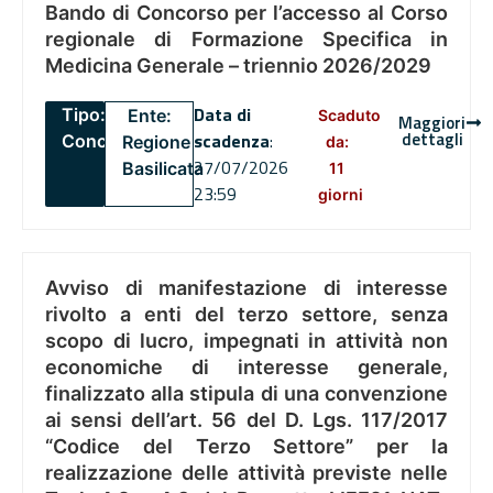
Bando di Concorso per l’accesso al Corso
regionale di Formazione Specifica in
Medicina Generale – triennio 2026/2029
Data di
Tipo:
Ente:
Scaduto
Maggiori
dettagli
scadenza
:
Concorsi
Regione
da:
27/07/2026
Basilicata
11
23:59
giorni
Avviso di manifestazione di interesse
rivolto a enti del terzo settore, senza
scopo di lucro, impegnati in attività non
economiche di interesse generale,
finalizzato alla stipula di una convenzione
ai sensi dell’art. 56 del D. Lgs. 117/2017
“Codice del Terzo Settore” per la
realizzazione delle attività previste nelle