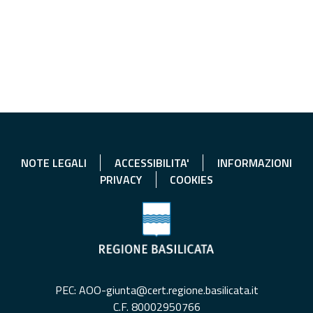
NOTE LEGALI
ACCESSIBILITA'
INFORMAZIONI
PRIVACY
COOKIES
PEC: AOO-giunta@cert.regione.basilicata.it
C.F. 80002950766