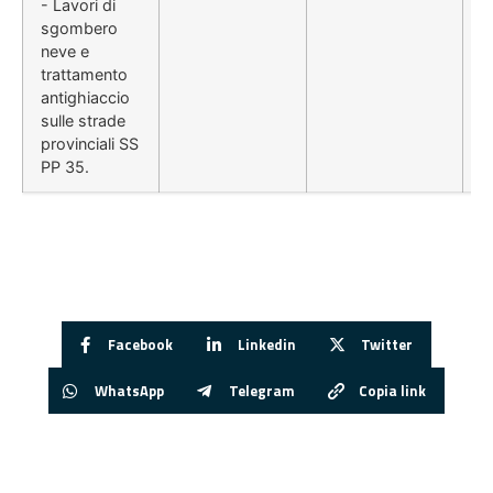
- Lavori di
sgombero
neve e
trattamento
antighiaccio
sulle strade
provinciali SS
PP 35.
Facebook
Linkedin
Twitter
WhatsApp
Telegram
Copia link