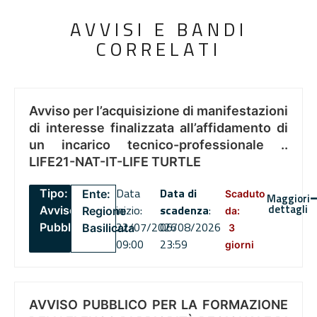
AVVISI E BANDI
CORRELATI
Avviso per l’acquisizione di manifestazioni
di interesse finalizzata all’affidamento di
un incarico tecnico-professionale ..
LIFE21-NAT-IT-LIFE TURTLE
Data
Data di
Tipo:
Ente:
Scaduto
Maggiori
dettagli
inizio:
scadenza
:
Avviso
Regione
da:
22/07/2026
06/08/2026
Pubblico
Basilicata
3
09:00
23:59
giorni
AVVISO PUBBLICO PER LA FORMAZIONE