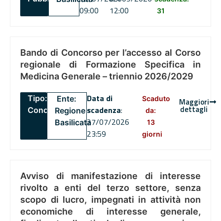
09:00
12:00
31
Bando di Concorso per l’accesso al Corso
regionale di Formazione Specifica in
Medicina Generale – triennio 2026/2029
Data di
Tipo:
Ente:
Scaduto
Maggiori
dettagli
scadenza
:
Concorsi
Regione
da:
27/07/2026
Basilicata
13
23:59
giorni
Avviso di manifestazione di interesse
rivolto a enti del terzo settore, senza
scopo di lucro, impegnati in attività non
economiche di interesse generale,