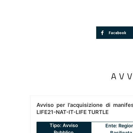
Facebook
AV
Avviso per l’acquisizione di manifes
LIFE21-NAT-IT-LIFE TURTLE
Tipo: Avviso
Ente: Regio
Pubblico
Basilicata