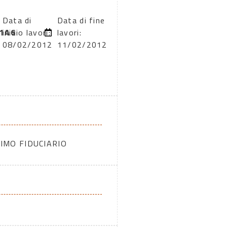
Data di
Data di fine
1A6
inizio lavori:
lavori:
08/02/2012
11/02/2012
IMO FIDUCIARIO