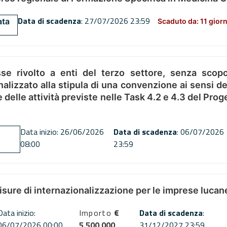
Data di scadenza
: 27/07/2026 23:59
ata
Scaduto da: 11 giorn
se rivolto a enti del terzo settore, senza scopo
alizzato alla stipula di una convenzione ai sensi del
ne delle attività previste nelle Task 4.2 e 4.3 del 
Data inizio: 26/06/2026
Data di scadenza
: 06/07/2026
08:00
23:59
misure di internazionalizzazione per le imprese lucan
Data inizio:
Importo
€
Data di scadenza
:
06/07/2026 00:00
5,500,000
31/12/2027 23:59