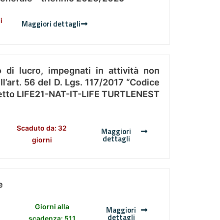
i
Maggiori dettagli
 di lucro, impegnati in attività non
l’art. 56 del D. Lgs. 117/2017 “Codice
Progetto LIFE21-NAT-IT-LIFE TURTLENEST
Scaduto da: 32
Maggiori
dettagli
giorni
e
Giorni alla
Maggiori
dettagli
scadenza: 511