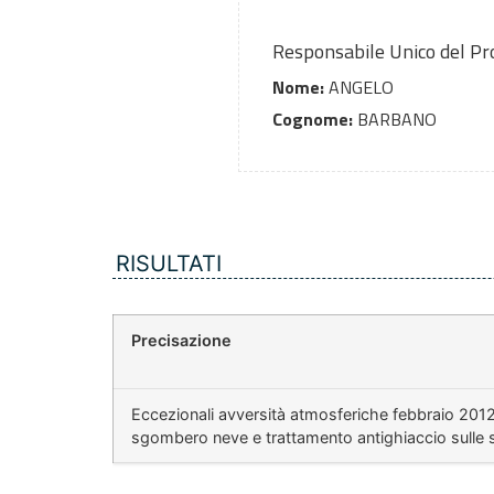
Responsabile Unico del P
Nome:
ANGELO
Cognome:
BARBANO
RISULTATI
Precisazione
Eccezionali avversità atmosferiche febbraio 2012
sgombero neve e trattamento antighiaccio sulle st