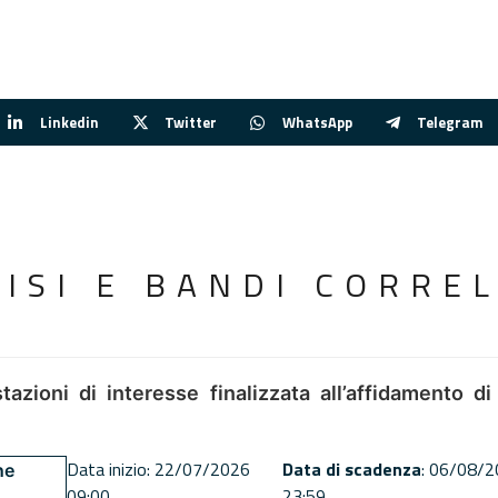
Linkedin
Twitter
WhatsApp
Telegram
VISI E BANDI CORREL
tazioni di interesse finalizzata all’affidamento di
Data inizio: 22/07/2026
Data di scadenza
: 06/08/
ne
09:00
23:59