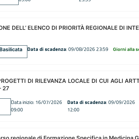
NE DELL’ ELENCO DI PRIORITÀ REGIONALE DI INT
Data di scadenza
: 09/08/2026 23:59
Basilicata
Giorni alla 
OGETTI DI RILEVANZA LOCALE DI CUI AGLI ARTT. 72
 27
Data inizio: 16/07/2026
Data di scadenza
: 09/09/2026
09:00
12:00
orso regionale di Formazione Specifica in Medicina 