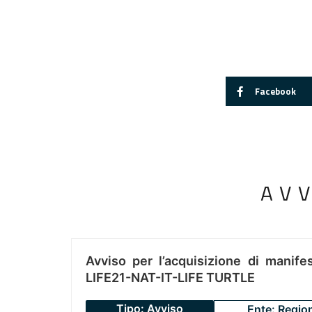
Facebook
AV
Avviso per l’acquisizione di manifes
LIFE21-NAT-IT-LIFE TURTLE
Tipo: Avviso
Ente: Regio