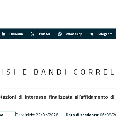
Linkedin
Twitter
WhatsApp
Telegram
VISI E BANDI CORREL
tazioni di interesse finalizzata all’affidamento di
Data inizio: 22/07/2026
Data di scadenza
: 06/08/
ne