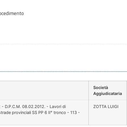
rocedimento
Società
Aggiudicataria
 - D.P.C.M. 08.02.2012. - Lavori di
ZOTTA LUIGI
rade provinciali SS PP 6 II° tronco - 113 -