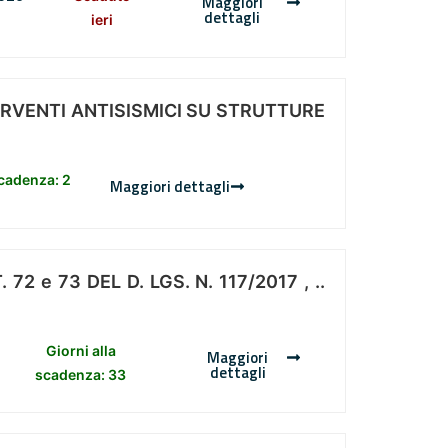
Maggiori
dettagli
ieri
ERVENTI ANTISISMICI SU STRUTTURE
scadenza: 2
Maggiori dettagli
 e 73 DEL D. LGS. N. 117/2017 , ..
Giorni alla
Maggiori
dettagli
scadenza: 33