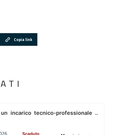
Copia link
ATI
 un incarico tecnico-professionale ..
2026
Scaduto