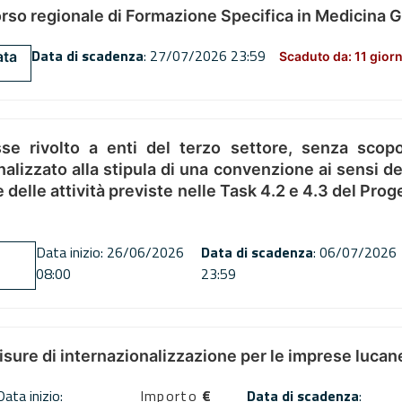
orso regionale di Formazione Specifica in Medicina 
Data di scadenza
: 27/07/2026 23:59
ata
Scaduto da: 11 giorn
se rivolto a enti del terzo settore, senza scopo
alizzato alla stipula di una convenzione ai sensi del
ne delle attività previste nelle Task 4.2 e 4.3 del 
Data inizio: 26/06/2026
Data di scadenza
: 06/07/2026
08:00
23:59
misure di internazionalizzazione per le imprese lucan
Data inizio:
Importo
€
Data di scadenza
: