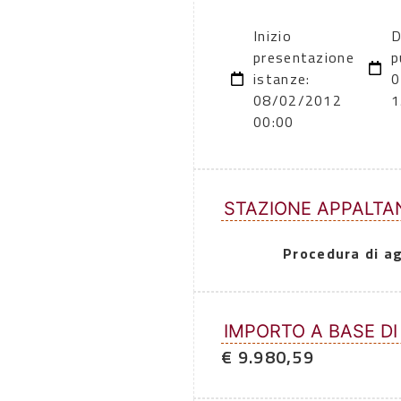
Inizio
D
presentazione
p
istanze:
0
08/02/2012
1
00:00
STAZIONE APPALTA
Procedura di a
IMPORTO A BASE DI
€ 9.980,59