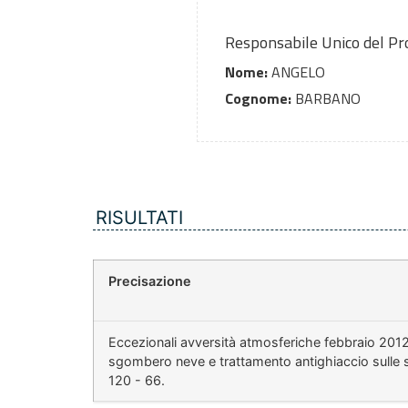
Responsabile Unico del P
Nome:
ANGELO
Cognome:
BARBANO
RISULTATI
Precisazione
Eccezionali avversità atmosferiche febbraio 2012
sgombero neve e trattamento antighiaccio sulle st
120 - 66.