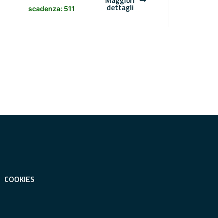
Maggiori
dettagli
scadenza: 511
COOKIES