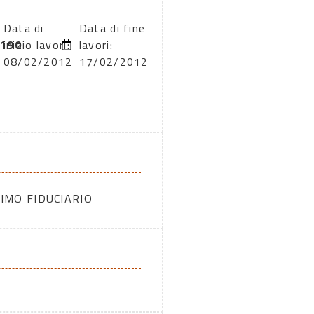
Data di
Data di fine
190
inizio lavori:
lavori:
08/02/2012
17/02/2012
IMO FIDUCIARIO