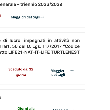
Generale – triennio 2026/2029
i
Maggiori dettagli
 di lucro, impegnati in attività non
l’art. 56 del D. Lgs. 117/2017 “Codice
Progetto LIFE21-NAT-IT-LIFE TURTLENEST
Scaduto da: 32
Maggiori
dettagli
giorni
e
Giorni alla