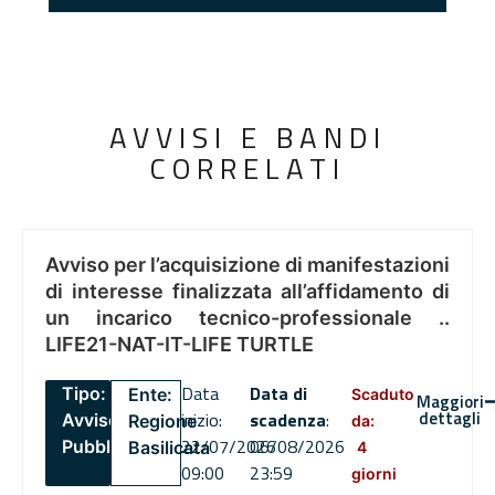
AVVISI E BANDI
CORRELATI
Avviso per l’acquisizione di manifestazioni
di interesse finalizzata all’affidamento di
un incarico tecnico-professionale ..
LIFE21-NAT-IT-LIFE TURTLE
Data
Data di
Tipo:
Ente:
Scaduto
Maggiori
dettagli
inizio:
scadenza
:
Avviso
Regione
da:
22/07/2026
06/08/2026
Pubblico
Basilicata
4
09:00
23:59
giorni