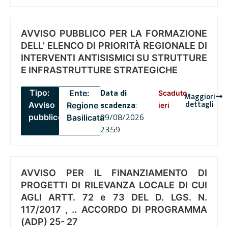
AVVISO PUBBLICO PER LA FORMAZIONE
DELL’ ELENCO DI PRIORITÀ REGIONALE DI
INTERVENTI ANTISISMICI SU STRUTTURE
E INFRASTRUTTURE STRATEGICHE
Data di
Tipo:
Ente:
Scaduto
Maggiori
dettagli
scadenza
:
Avviso
Regione
ieri
09/08/2026
pubblico
Basilicata
23:59
AVVISO PER IL FINANZIAMENTO DI
PROGETTI DI RILEVANZA LOCALE DI CUI
AGLI ARTT. 72 e 73 DEL D. LGS. N.
117/2017 , .. ACCORDO DI PROGRAMMA
(ADP) 25- 27