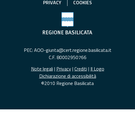
PRIVACY
COOKIES
PEC: AOO-giunta@cert.regione.basilicata.it
C.F. 80002950766
Note legali
|
Privacy
|
Crediti
|
Il Logo
Dichiarazione di accessibilità
©2010 Regione Basilicata