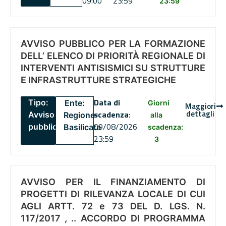
09:00
23:59
23:59
AVVISO PUBBLICO PER LA FORMAZIONE
DELL’ ELENCO DI PRIORITÀ REGIONALE DI
INTERVENTI ANTISISMICI SU STRUTTURE
E INFRASTRUTTURE STRATEGICHE
Data di
Tipo:
Ente:
Giorni
Maggiori
dettagli
scadenza
:
Avviso
Regione
alla
09/08/2026
pubblico
Basilicata
scadenza:
23:59
3
AVVISO PER IL FINANZIAMENTO DI
PROGETTI DI RILEVANZA LOCALE DI CUI
AGLI ARTT. 72 e 73 DEL D. LGS. N.
117/2017 , .. ACCORDO DI PROGRAMMA