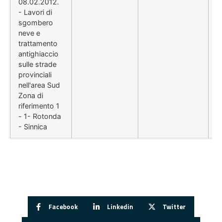
08.02.2012.
- Lavori di
sgombero
neve e
trattamento
antighiaccio
sulle strade
provinciali
nell'area Sud
Zona di
riferimento 1
- 1- Rotonda
- Sinnica
Facebook
Linkedin
Twitter