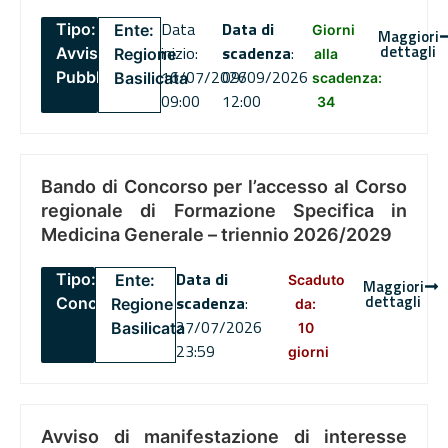
Data
Data di
Tipo:
Ente:
Giorni
Maggiori
dettagli
inizio:
scadenza
:
Avviso
Regione
alla
16/07/2026
09/09/2026
Pubblico
Basilicata
scadenza:
09:00
12:00
34
Bando di Concorso per l’accesso al Corso
regionale di Formazione Specifica in
Medicina Generale – triennio 2026/2029
Data di
Tipo:
Ente:
Scaduto
Maggiori
dettagli
scadenza
:
Concorsi
Regione
da:
27/07/2026
Basilicata
10
23:59
giorni
Avviso di manifestazione di interesse