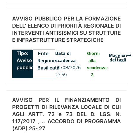
AVVISO PUBBLICO PER LA FORMAZIONE
DELL’ ELENCO DI PRIORITÀ REGIONALE DI
INTERVENTI ANTISISMICI SU STRUTTURE
E INFRASTRUTTURE STRATEGICHE
Data di
Tipo:
Ente:
Giorni
Maggiori
dettagli
scadenza
:
Avviso
Regione
alla
09/08/2026
pubblico
Basilicata
scadenza:
23:59
3
AVVISO PER IL FINANZIAMENTO DI
PROGETTI DI RILEVANZA LOCALE DI CUI
AGLI ARTT. 72 e 73 DEL D. LGS. N.
117/2017 , .. ACCORDO DI PROGRAMMA
(ADP) 25- 27