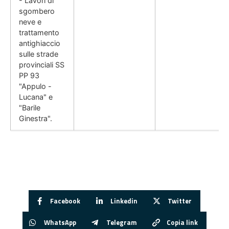
- Lavori di
sgombero
neve e
trattamento
antighiaccio
sulle strade
provinciali SS
PP 93
"Appulo -
Lucana" e
"Barile
Ginestra".
Facebook
Linkedin
Twitter
WhatsApp
Telegram
Copia link