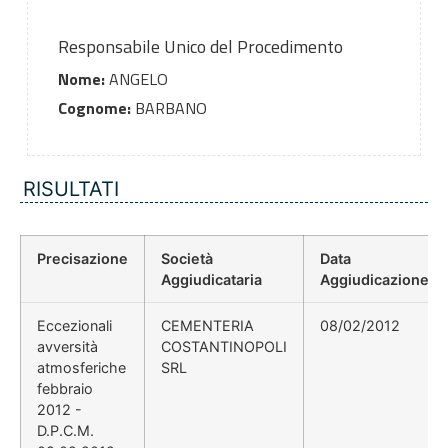
Responsabile Unico del Procedimento
Nome:
ANGELO
Cognome:
BARBANO
RISULTATI
Precisazione
Società
Data
Aggiudicataria
Aggiudicazione
Eccezionali
CEMENTERIA
08/02/2012
avversità
COSTANTINOPOLI
atmosferiche
SRL
febbraio
2012 -
D.P.C.M.