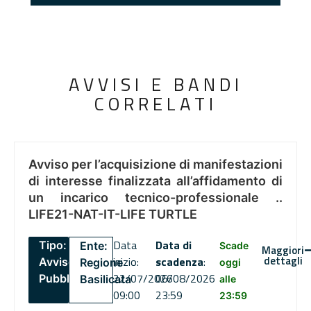
AVVISI E BANDI
CORRELATI
Avviso per l’acquisizione di manifestazioni
di interesse finalizzata all’affidamento di
un incarico tecnico-professionale ..
LIFE21-NAT-IT-LIFE TURTLE
Data
Data di
Tipo:
Ente:
Scade
Maggiori
dettagli
inizio:
scadenza
:
Avviso
Regione
oggi
22/07/2026
06/08/2026
Pubblico
Basilicata
alle
09:00
23:59
23:59