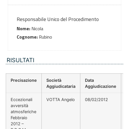
Responsabile Unico del Procedimento
Nome:
Nicola
Cognome:
Rubino
RISULTATI
Precisazione
Società
Data
P
Aggiudicataria
Aggiudicazione
D
Eccezionali
VOTTA Angelo
08/02/2012
avversità
atmosferiche
Febbraio
2012 –