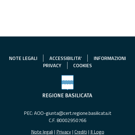
NOTE LEGALI
ACCESSIBILITA'
INFORMAZIONI
PRIVACY
COOKIES
PEC: AOO-giunta@cert.regione.basilicata.it
C.F. 80002950766
Note legali
|
Privacy
|
Crediti
|
Il Logo