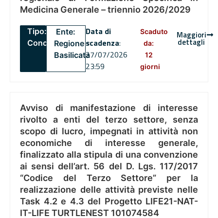
Medicina Generale – triennio 2026/2029
Data di
Tipo:
Ente:
Scaduto
Maggiori
dettagli
scadenza
:
Concorsi
Regione
da:
27/07/2026
Basilicata
12
23:59
giorni
Avviso di manifestazione di interesse
rivolto a enti del terzo settore, senza
scopo di lucro, impegnati in attività non
economiche di interesse generale,
finalizzato alla stipula di una convenzione
ai sensi dell’art. 56 del D. Lgs. 117/2017
“Codice del Terzo Settore” per la
realizzazione delle attività previste nelle
Task 4.2 e 4.3 del Progetto LIFE21-NAT-
IT-LIFE TURTLENEST 101074584