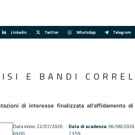
Linkedin
Twitter
WhatsApp
Telegram
VISI E BANDI CORREL
tazioni di interesse finalizzata all’affidamento di
Data inizio: 22/07/2026
Data di scadenza
: 06/08/2026
09:00
23:59