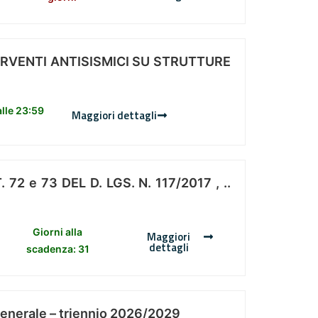
ERVENTI ANTISISMICI SU STRUTTURE
lle 23:59
Maggiori dettagli
 e 73 DEL D. LGS. N. 117/2017 , ..
Giorni alla
Maggiori
dettagli
scadenza: 31
Generale – triennio 2026/2029