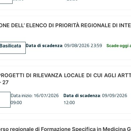
NE DELL’ ELENCO DI PRIORITÀ REGIONALE DI INT
Data di scadenza
: 09/08/2026 23:59
Basilicata
Scade oggi a
OGETTI DI RILEVANZA LOCALE DI CUI AGLI ARTT. 72
 27
Data inizio: 16/07/2026
Data di scadenza
: 09/09/2026
09:00
12:00
orso regionale di Formazione Specifica in Medicina 