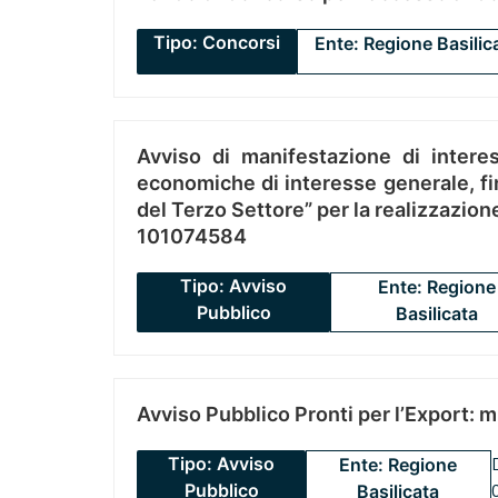
Tipo: Concorsi
Ente: Regione Basilic
Avviso di manifestazione di interes
economiche di interesse generale, fin
del Terzo Settore” per la realizzazio
101074584
Tipo: Avviso
Ente: Regione
Pubblico
Basilicata
Avviso Pubblico Pronti per l’Export: 
Tipo: Avviso
Ente: Regione
Pubblico
Basilicata