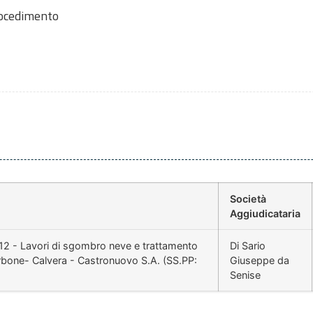
rocedimento
Società
Aggiudicataria
012 - Lavori di sgombro neve e trattamento
Di Sario
Carbone- Calvera - Castronuovo S.A. (SS.PP:
Giuseppe da
Senise