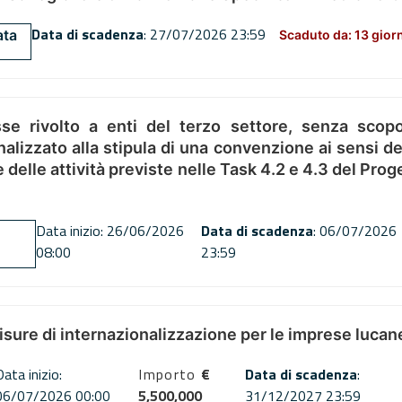
Data di scadenza
: 27/07/2026 23:59
ata
Scaduto da: 13 gior
se rivolto a enti del terzo settore, senza scopo
alizzato alla stipula di una convenzione ai sensi del
ne delle attività previste nelle Task 4.2 e 4.3 del 
Data inizio: 26/06/2026
Data di scadenza
: 06/07/2026
08:00
23:59
misure di internazionalizzazione per le imprese lucan
Data inizio:
Importo
€
Data di scadenza
:
06/07/2026 00:00
5,500,000
31/12/2027 23:59