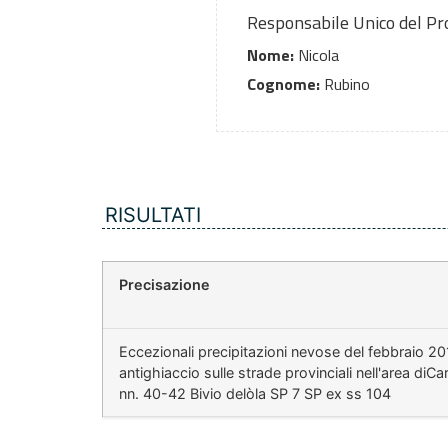
Responsabile Unico del P
Nome:
Nicola
Cognome:
Rubino
RISULTATI
Precisazione
Eccezionali precipitazioni nevose del febbraio 2
antighiaccio sulle strade provinciali nell'area di
nn. 40-42 Bivio delòla SP 7 SP ex ss 104