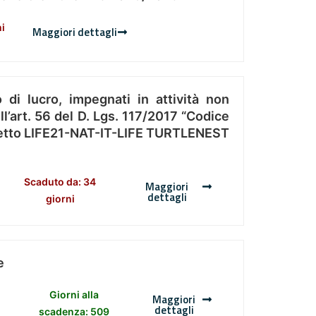
ni
Maggiori dettagli
 di lucro, impegnati in attività non
l’art. 56 del D. Lgs. 117/2017 “Codice
Progetto LIFE21-NAT-IT-LIFE TURTLENEST
Scaduto da: 34
Maggiori
dettagli
giorni
e
Giorni alla
Maggiori
dettagli
scadenza: 509