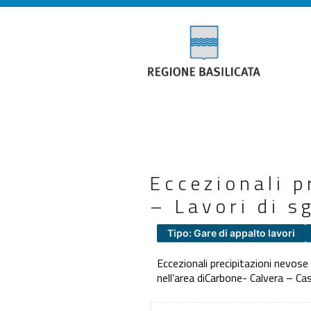
Eccezionali p
– Lavori di 
Tipo: Gare di appalto lavori
Eccezionali precipitazioni nevose
nell’area diCarbone- Calvera – C