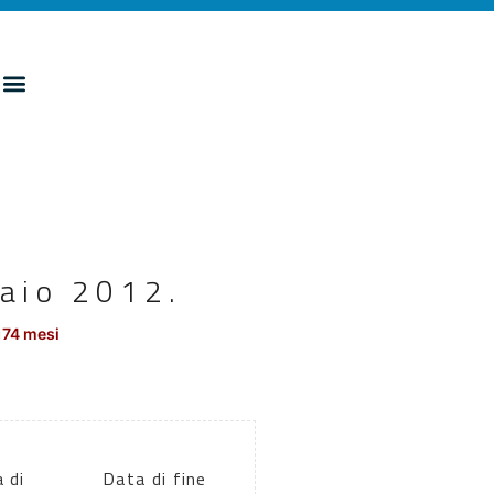
raio 2012.
174 mesi
 di
Data di fine