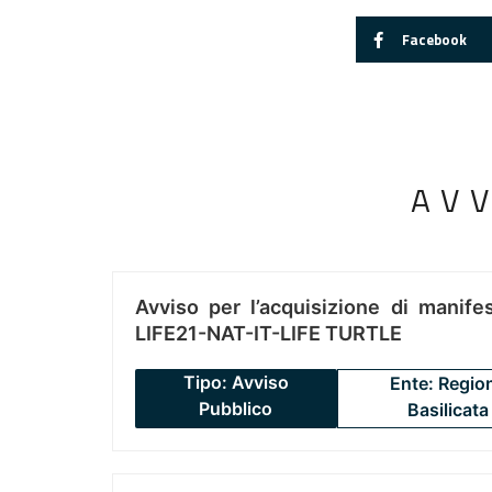
Facebook
AV
Avviso per l’acquisizione di manifes
LIFE21-NAT-IT-LIFE TURTLE
Tipo: Avviso
Ente: Regio
Pubblico
Basilicata