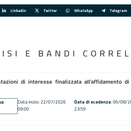
Linkedin
Twitter
WhatsApp
Telegram
VISI E BANDI CORREL
tazioni di interesse finalizzata all’affidamento di
Data inizio: 22/07/2026
Data di scadenza
: 06/08/
ne
09:00
23:59