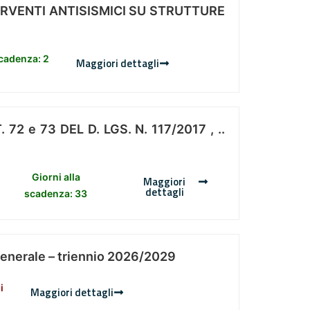
ERVENTI ANTISISMICI SU STRUTTURE
scadenza: 2
Maggiori dettagli
 e 73 DEL D. LGS. N. 117/2017 , ..
Giorni alla
Maggiori
dettagli
scadenza: 33
Generale – triennio 2026/2029
i
Maggiori dettagli