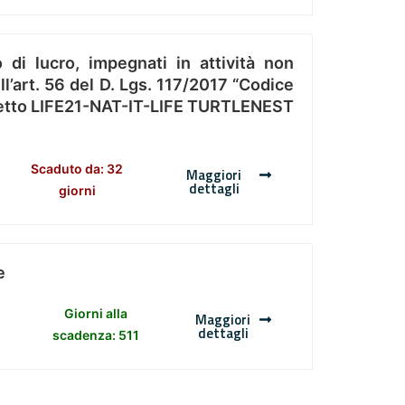
 di lucro, impegnati in attività non
l’art. 56 del D. Lgs. 117/2017 “Codice
Progetto LIFE21-NAT-IT-LIFE TURTLENEST
Scaduto da: 32
Maggiori
dettagli
giorni
e
Giorni alla
Maggiori
dettagli
scadenza: 511