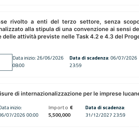
se rivolto a enti del terzo settore, senza scopo
alizzato alla stipula di una convenzione ai sensi del
ne delle attività previste nelle Task 4.2 e 4.3 del 
Data inizio: 26/06/2026
Data di scadenza
: 06/07/2026
08:00
23:59
misure di internazionalizzazione per le imprese lucan
Data inizio:
Importo
€
Data di scadenza
:
06/07/2026 00:00
5,500,000
31/12/2027 23:59