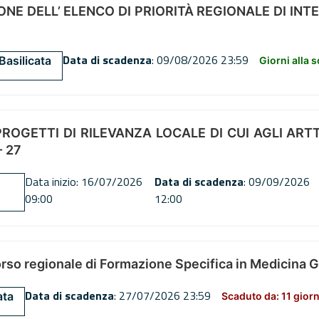
NE DELL’ ELENCO DI PRIORITÀ REGIONALE DI INT
Data di scadenza
: 09/08/2026 23:59
Basilicata
Giorni alla 
OGETTI DI RILEVANZA LOCALE DI CUI AGLI ARTT. 72
 27
Data inizio: 16/07/2026
Data di scadenza
: 09/09/2026
09:00
12:00
orso regionale di Formazione Specifica in Medicina 
Data di scadenza
: 27/07/2026 23:59
ata
Scaduto da: 11 giorn