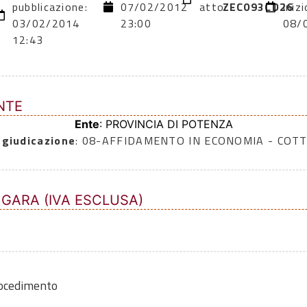
pubblicazione:
07/02/2012
atto:
ZEC093CD26
inizi
03/02/2014
23:00
08/
12:43
NTE
Ente
: PROVINCIA DI POTENZA
ggiudicazione
: 08-AFFIDAMENTO IN ECONOMIA - COTT
 GARA (IVA ESCLUSA)
rocedimento