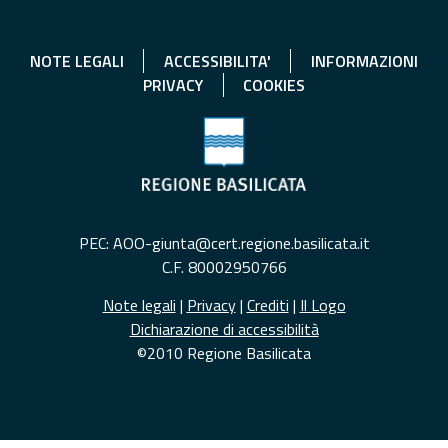
NOTE LEGALI
ACCESSIBILITA'
INFORMAZIONI
PRIVACY
COOKIES
PEC: AOO-giunta@cert.regione.basilicata.it
C.F. 80002950766
Note legali
|
Privacy
|
Crediti
|
Il Logo
Dichiarazione di accessibilità
©2010 Regione Basilicata