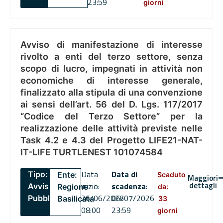
23:59
giorni
Avviso di manifestazione di interesse
rivolto a enti del terzo settore, senza
scopo di lucro, impegnati in attività non
economiche di interesse generale,
finalizzato alla stipula di una convenzione
ai sensi dell’art. 56 del D. Lgs. 117/2017
“Codice del Terzo Settore” per la
realizzazione delle attività previste nelle
Task 4.2 e 4.3 del Progetto LIFE21-NAT-
IT-LIFE TURTLENEST 101074584
Data
Data di
Tipo:
Ente:
Scaduto
Maggiori
dettagli
inizio:
scadenza
:
Avviso
Regione
da:
26/06/2026
06/07/2026
Pubblico
Basilicata
33
08:00
23:59
giorni