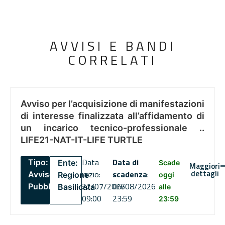
AVVISI E BANDI
CORRELATI
Avviso per l’acquisizione di manifestazioni
di interesse finalizzata all’affidamento di
un incarico tecnico-professionale ..
LIFE21-NAT-IT-LIFE TURTLE
Data
Data di
Tipo:
Ente:
Scade
Maggiori
dettagli
inizio:
scadenza
:
Avviso
Regione
oggi
22/07/2026
06/08/2026
Pubblico
Basilicata
alle
09:00
23:59
23:59