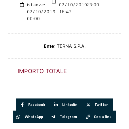
istanze:
02/10/2019
23:00
02/10/2019
16:42
00:00
Ente
: TERNA S.P.A.
IMPORTO TOTALE
Facebook
Linkedin
Twitter
WhatsApp
Telegram
Copia link