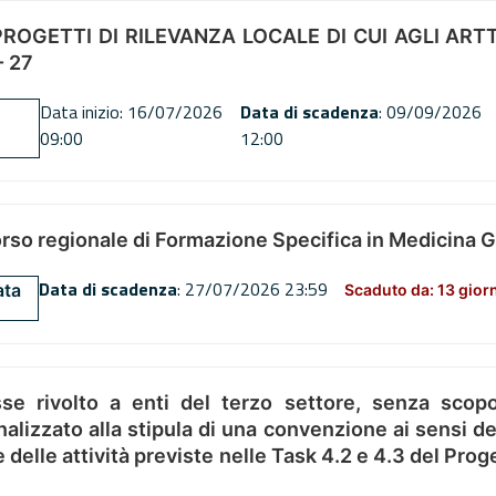
OGETTI DI RILEVANZA LOCALE DI CUI AGLI ARTT. 72
 27
Data inizio: 16/07/2026
Data di scadenza
: 09/09/2026
09:00
12:00
orso regionale di Formazione Specifica in Medicina 
Data di scadenza
: 27/07/2026 23:59
ata
Scaduto da: 13 gior
se rivolto a enti del terzo settore, senza scopo
alizzato alla stipula di una convenzione ai sensi del
ne delle attività previste nelle Task 4.2 e 4.3 del 