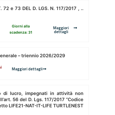
 e 73 DEL D. LGS. N. 117/2017 , ..
Giorni alla
Maggiori
dettagli
scadenza: 31
Generale – triennio 2026/2029
ni
Maggiori dettagli
 di lucro, impegnati in attività non
l’art. 56 del D. Lgs. 117/2017 “Codice
Progetto LIFE21-NAT-IT-LIFE TURTLENEST