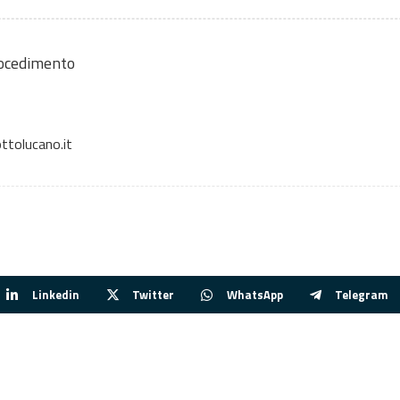
rocedimento
ttolucano.it
Linkedin
Twitter
WhatsApp
Telegram