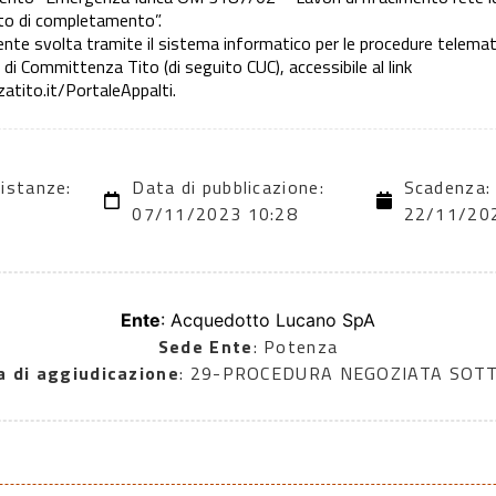
nto di completamento”.
nte svolta tramite il sistema informatico per le procedure telemati
di Committenza Tito (di seguito CUC), accessibile al link
tito.it/PortaleAppalti.
 istanze:
Data di pubblicazione:
Scadenza:
07/11/2023 10:28
22/11/20
Ente
: Acquedotto Lucano SpA
Sede Ente
: Potenza
a di aggiudicazione
: 29-PROCEDURA NEGOZIATA SOT