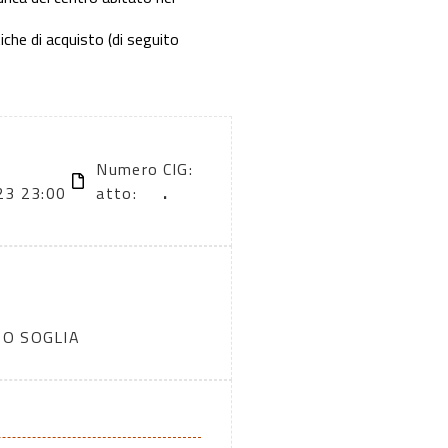
che di acquisto (di seguito
Numero
CIG:
23 23:00
atto:
.
TO SOGLIA