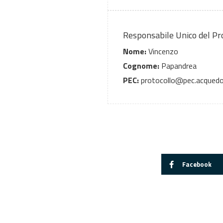
Responsabile Unico del P
Nome:
Vincenzo
Cognome:
Papandrea
PEC:
protocollo@pec.acquedo
Facebook