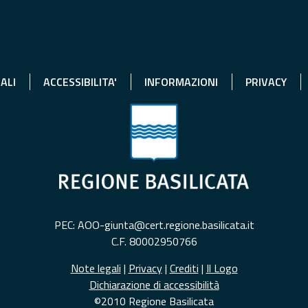
ALI
ACCESSIBILITA'
INFORMAZIONI
PRIVACY
PEC: AOO-giunta@cert.regione.basilicata.it
C.F. 80002950766
Note legali
|
Privacy
|
Crediti
|
Il Logo
Dichiarazione di accessibilità
©2010 Regione Basilicata