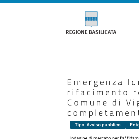
Emergenza Id
rifacimento r
Comune di Vig
completamen
Tipo: Avviso pubblico
Ent
Indagine di mercato per l’affida