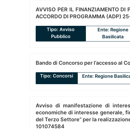
AVVISO PER IL FINANZIAMENTO DI PR
ACCORDO DI PROGRAMMA (ADP) 25-
Tipo: Avviso
Ente: Regione
Pubblico
Basilicata
Bando di Concorso per l’accesso al C
Tipo: Concorsi
Ente: Regione Basilic
Avviso di manifestazione di interes
economiche di interesse generale, fin
del Terzo Settore” per la realizzazio
101074584