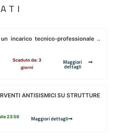
ATI
 un incarico tecnico-professionale ..
Scaduto da: 3
Maggiori
dettagli
giorni
ERVENTI ANTISISMICI SU STRUTTURE
lle 23:59
Maggiori dettagli