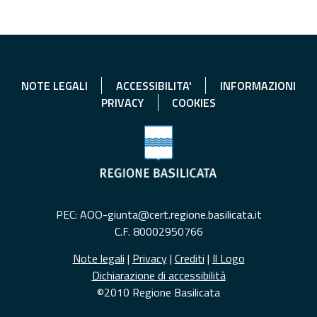
NOTE LEGALI
ACCESSIBILITA'
INFORMAZIONI
PRIVACY
COOKIES
PEC: AOO-giunta@cert.regione.basilicata.it
C.F. 80002950766
Note legali
|
Privacy
|
Crediti
|
Il Logo
Dichiarazione di accessibilità
©2010 Regione Basilicata