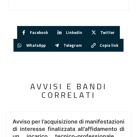
Facebook
Linkedin
Twitter
WhatsApp
Telegram
Copia link
AVVISI E BANDI
CORRELATI
Avviso per l’acquisizione di manifestazioni
di interesse finalizzata all’affidamento di
un incarico tecnico-professionale ..