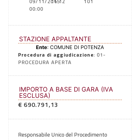
09/11/2015
16:12
101
00:00
STAZIONE APPALTANTE
Ente
: COMUNE DI POTENZA
Procedura di aggiudicazione
: 01-
PROCEDURA APERTA
IMPORTO A BASE DI GARA (IVA
ESCLUSA)
€ 690.791,13
Responsabile Unico del Procedimento