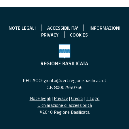
NOTE LEGALI
ACCESSIBILITA'
INFORMAZIONI
PRIVACY
COOKIES
PEC: AOO-giunta@cert.regione.basilicata.it
C.F. 80002950766
Note legali
|
Privacy
|
Crediti
|
Il Logo
Dichiarazione di accessibilità
©2010 Regione Basilicata