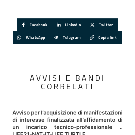
Facebook
Linkedin
Twitter
WhatsApp
Telegram
Copia link
AVVISI E BANDI
CORRELATI
Avviso per l’acquisizione di manifestazioni
di interesse finalizzata all’affidamento di
un incarico tecnico-professionale ..
LIFE21-NAT-IT-LIFE TURTLE