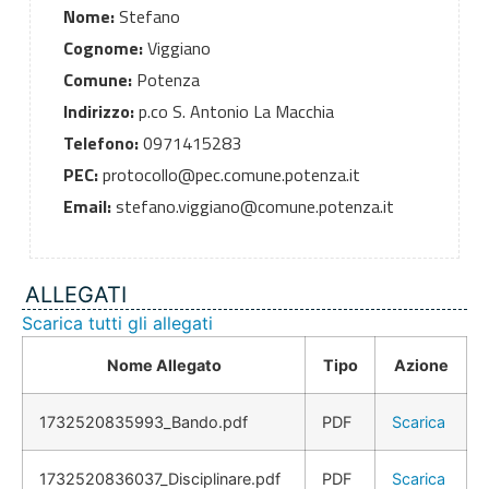
Nome:
Stefano
Cognome:
Viggiano
Comune:
Potenza
Indirizzo:
p.co S. Antonio La Macchia
Telefono:
0971415283
PEC:
protocollo@pec.comune.potenza.it
Email:
stefano.viggiano@comune.potenza.it
ALLEGATI
Scarica tutti gli allegati
Nome Allegato
Tipo
Azione
1732520835993_Bando.pdf
PDF
Scarica
1732520836037_Disciplinare.pdf
PDF
Scarica