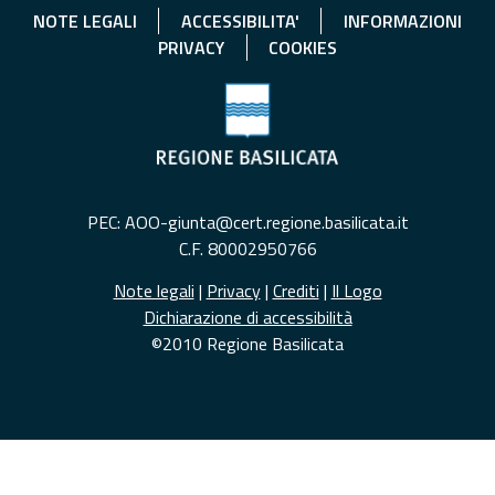
NOTE LEGALI
ACCESSIBILITA'
INFORMAZIONI
PRIVACY
COOKIES
PEC: AOO-giunta@cert.regione.basilicata.it
C.F. 80002950766
Note legali
|
Privacy
|
Crediti
|
Il Logo
Dichiarazione di accessibilità
©2010 Regione Basilicata