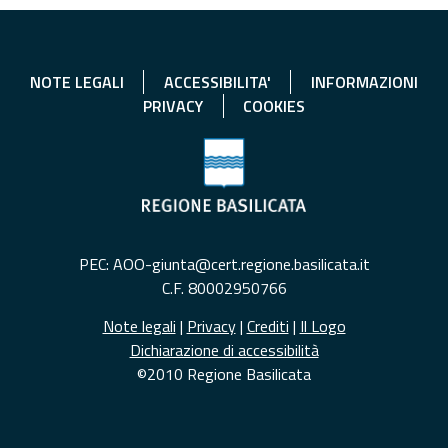
NOTE LEGALI
ACCESSIBILITA'
INFORMAZIONI
PRIVACY
COOKIES
PEC: AOO-giunta@cert.regione.basilicata.it
C.F. 80002950766
Note legali
|
Privacy
|
Crediti
|
Il Logo
Dichiarazione di accessibilità
©2010 Regione Basilicata