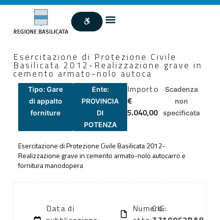
Esercitazione di Protezione Civile
Basilicata 2012-Realizzazione grave in
cemento armato-nolo autoca
Importo
Tipo: Gare
Ente:
Scadenza
€
di appalto
PROVINCIA
non
5.040,00
forniture
DI
specificata
POTENZA
Esercitazione di Protezione Civile Basilicata 2012-
Realizzazione grave in cemento armato-nolo autocarro e
fornitura manodopera
Data di
Numero
CIG: