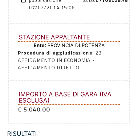
pubblicazione:
atto:
Z7109C2BA8
07/02/2014 15:06
STAZIONE APPALTANTE
Ente
: PROVINCIA DI POTENZA
Procedura di aggiudicazione
: 23-
AFFIDAMENTO IN ECONOMIA -
AFFIDAMENTO DIRETTO
IMPORTO A BASE DI GARA (IVA
ESCLUSA)
€ 5.040,00
RISULTATI