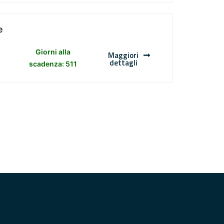
e
Giorni alla
Maggiori
dettagli
scadenza: 511