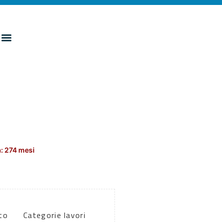
: 274 mesi
to
Categorie lavori