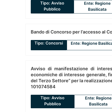
Tipo: Avviso
Ente: Regione
Pubblico
Basilicata
Bando di Concorso per l’accesso al C
Tipo: Concorsi
Ente: Regione Basilic
Avviso di manifestazione di interes
economiche di interesse generale, fin
del Terzo Settore” per la realizzazio
101074584
Tipo: Avviso
Ente: Regione
Pubblico
Basilicata