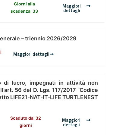
Giorni alla
Maggiori
dettagli
scadenza: 33
Generale – triennio 2026/2029
i
Maggiori dettagli
 di lucro, impegnati in attività non
l’art. 56 del D. Lgs. 117/2017 “Codice
Progetto LIFE21-NAT-IT-LIFE TURTLENEST
Scaduto da: 32
Maggiori
dettagli
giorni