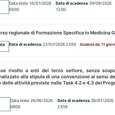
Data inizio: 16/07/2026
Data di scadenza
: 09/09/2026
09:00
12:00
orso regionale di Formazione Specifica in Medicina 
Data di scadenza
: 27/07/2026 23:59
ata
Scaduto da: 11 giorn
se rivolto a enti del terzo settore, senza scopo
alizzato alla stipula di una convenzione ai sensi del
ne delle attività previste nelle Task 4.2 e 4.3 del 
Data inizio: 26/06/2026
Data di scadenza
: 06/07/2026
08:00
23:59