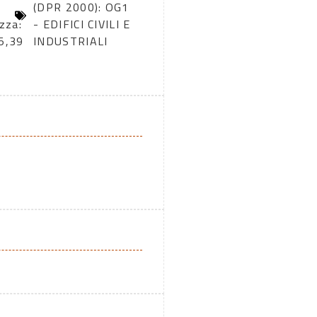
(DPR 2000): OG1
zza:
- EDIFICI CIVILI E
5,39
INDUSTRIALI