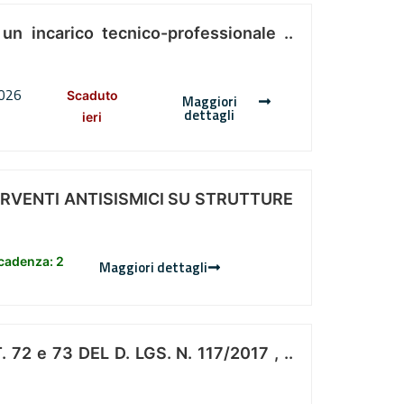
 un incarico tecnico-professionale ..
2026
Scaduto
Maggiori
dettagli
ieri
ERVENTI ANTISISMICI SU STRUTTURE
scadenza: 2
Maggiori dettagli
 e 73 DEL D. LGS. N. 117/2017 , ..