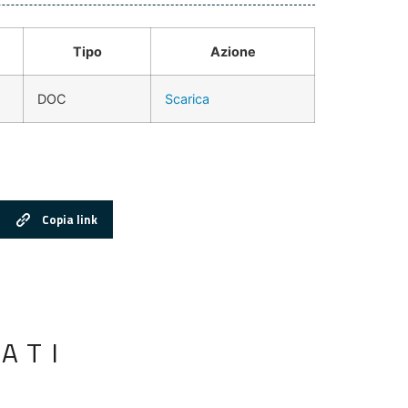
Tipo
Azione
DOC
Scarica
Copia link
ATI