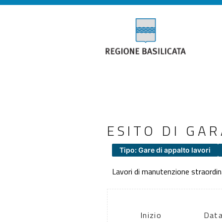
ESITO DI GA
Tipo: Gare di appalto lavori
Lavori di manutenzione straordina
Inizio
Data