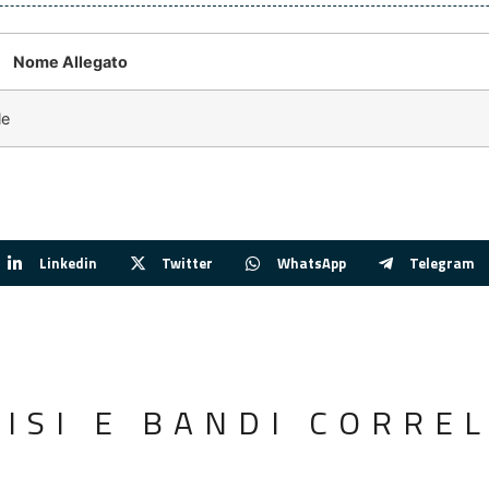
Nome Allegato
le
Linkedin
Twitter
WhatsApp
Telegram
VISI E BANDI CORREL