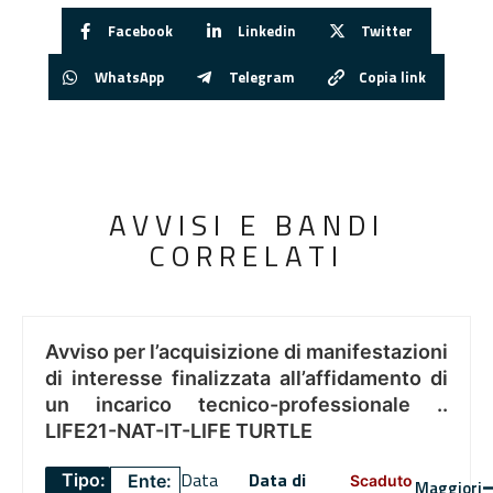
Facebook
Linkedin
Twitter
WhatsApp
Telegram
Copia link
AVVISI E BANDI
CORRELATI
Avviso per l’acquisizione di manifestazioni
di interesse finalizzata all’affidamento di
un incarico tecnico-professionale ..
LIFE21-NAT-IT-LIFE TURTLE
Data
Data di
Tipo:
Ente:
Scaduto
Maggiori