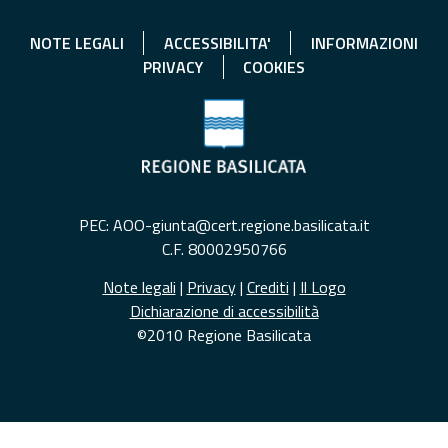
NOTE LEGALI
ACCESSIBILITA'
INFORMAZIONI
PRIVACY
COOKIES
PEC: AOO-giunta@cert.regione.basilicata.it
C.F. 80002950766
Note legali
|
Privacy
|
Crediti
|
Il Logo
Dichiarazione di accessibilità
©2010 Regione Basilicata