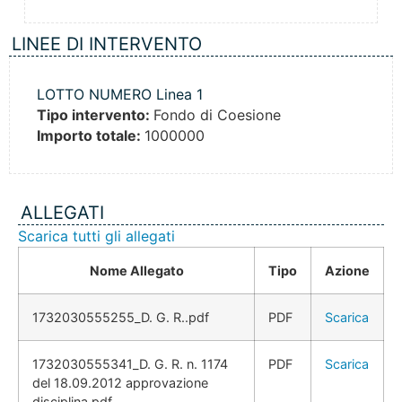
LINEE DI INTERVENTO
LOTTO NUMERO Linea 1
Tipo intervento:
Fondo di Coesione
Importo totale:
1000000
ALLEGATI
Scarica tutti gli allegati
Nome Allegato
Tipo
Azione
1732030555255_D. G. R..pdf
PDF
Scarica
1732030555341_D. G. R. n. 1174
PDF
Scarica
del 18.09.2012 approvazione
disciplina.pdf