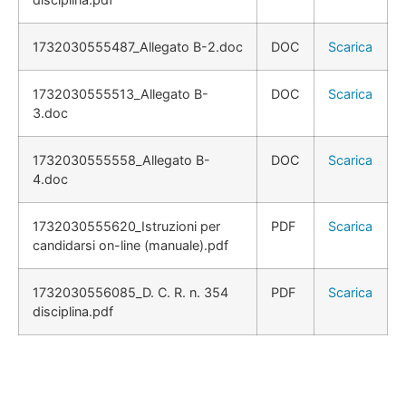
1732030555487_Allegato B-2.doc
DOC
Scarica
1732030555513_Allegato B-
DOC
Scarica
3.doc
1732030555558_Allegato B-
DOC
Scarica
4.doc
1732030555620_Istruzioni per
PDF
Scarica
candidarsi on-line (manuale).pdf
1732030556085_D. C. R. n. 354
PDF
Scarica
disciplina.pdf