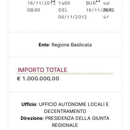
16/11/2012
1460
BUR:
sul
08:00
DEL
16/11/2012
BUR:
06/11/2012
41
Ente
: Regione Basilicata
IMPORTO TOTALE
€ 1.000.000,00
Ufficio
: UFFICIO AUTONOMIE LOCALI E
DECENTRAMENTO
Direzione
: PRESIDENZA DELLA GIUNTA
REGIONALE