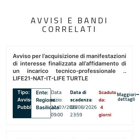
AVVISI E BANDI
CORRELATI
Avviso per l’acquisizione di manifestazioni
di interesse finalizzata all’affidamento di
un incarico tecnico-professionale ..
LIFE21-NAT-IT-LIFE TURTLE
Data
Data di
Tipo:
Ente:
Scaduto
Maggiori
dettagli
inizio:
scadenza
:
Avviso
Regione
da:
22/07/2026
06/08/2026
Pubblico
Basilicata
4
09:00
23:59
giorni