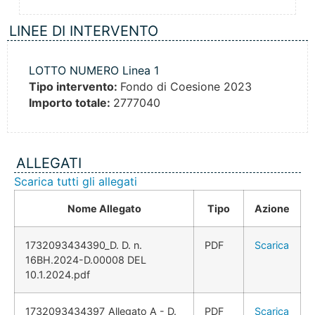
LINEE DI INTERVENTO
LOTTO NUMERO Linea 1
Tipo intervento:
Fondo di Coesione 2023
Importo totale:
2777040
ALLEGATI
Scarica tutti gli allegati
Nome Allegato
Tipo
Azione
1732093434390_D. D. n.
PDF
Scarica
16BH.2024-D.00008 DEL
10.1.2024.pdf
1732093434397_Allegato A - D.
PDF
Scarica