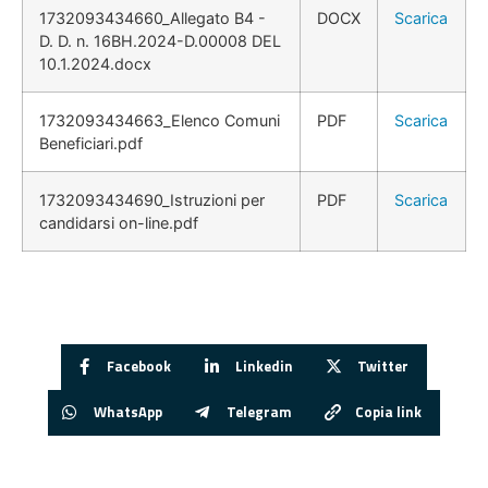
1732093434660_Allegato B4 -
DOCX
Scarica
D. D. n. 16BH.2024-D.00008 DEL
10.1.2024.docx
1732093434663_Elenco Comuni
PDF
Scarica
Beneficiari.pdf
1732093434690_Istruzioni per
PDF
Scarica
candidarsi on-line.pdf
Facebook
Linkedin
Twitter
WhatsApp
Telegram
Copia link