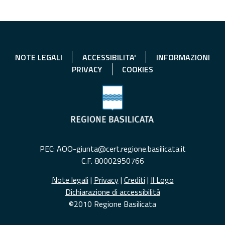
NOTE LEGALI
ACCESSIBILITA'
INFORMAZIONI
PRIVACY
COOKIES
PEC: AOO-giunta@cert.regione.basilicata.it
C.F. 80002950766
Note legali
|
Privacy
|
Crediti
|
Il Logo
Dichiarazione di accessibilità
©2010 Regione Basilicata