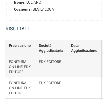
Nome:
LUCIANO
Cognome:
BEVILACQUA
RISULTATI
Precisazione
Società
Data
P
Aggiudicataria
Aggiudicazione
D
FONITURA
EDK EDITORE
ON LINE EDK
EDITORE
FONITURA
EDK EDITORE
ON LINE EDK
EDITORE