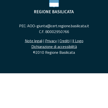
PEC: AOO-giunta@cert.regione.basilicata.it
C.F. 80002950766
Note legali
|
Privacy
|
Crediti
|
Il Logo
Dichiarazione di accessibilità
©2010 Regione Basilicata