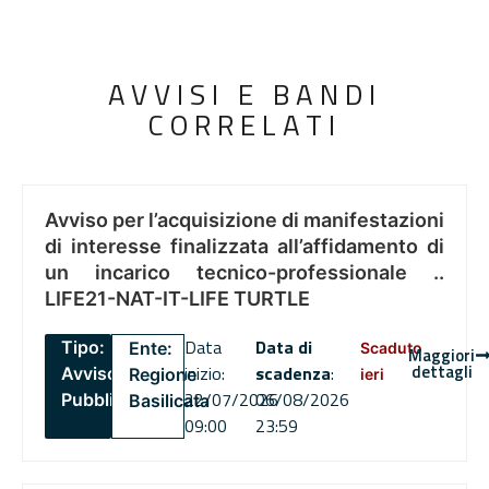
AVVISI E BANDI
CORRELATI
Avviso per l’acquisizione di manifestazioni
di interesse finalizzata all’affidamento di
un incarico tecnico-professionale ..
LIFE21-NAT-IT-LIFE TURTLE
Data
Data di
Tipo:
Ente:
Scaduto
Maggiori
dettagli
inizio:
scadenza
:
Avviso
Regione
ieri
22/07/2026
06/08/2026
Pubblico
Basilicata
09:00
23:59