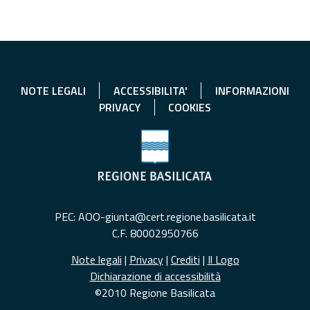
NOTE LEGALI
ACCESSIBILITA'
INFORMAZIONI
PRIVACY
COOKIES
PEC: AOO-giunta@cert.regione.basilicata.it
C.F. 80002950766
Note legali
|
Privacy
|
Crediti
|
Il Logo
Dichiarazione di accessibilità
©2010 Regione Basilicata