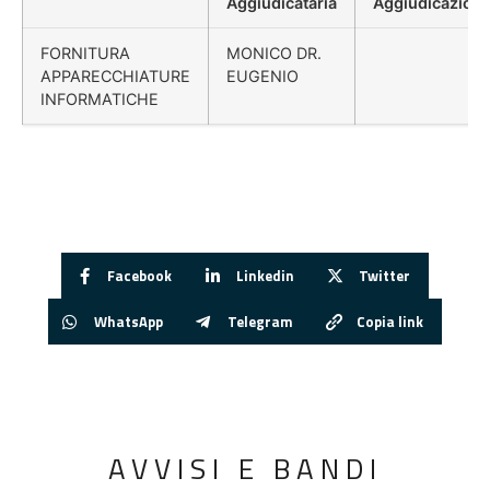
Aggiudicataria
Aggiudicazion
FORNITURA
MONICO DR.
APPARECCHIATURE
EUGENIO
INFORMATICHE
Facebook
Linkedin
Twitter
WhatsApp
Telegram
Copia link
AVVISI E BANDI