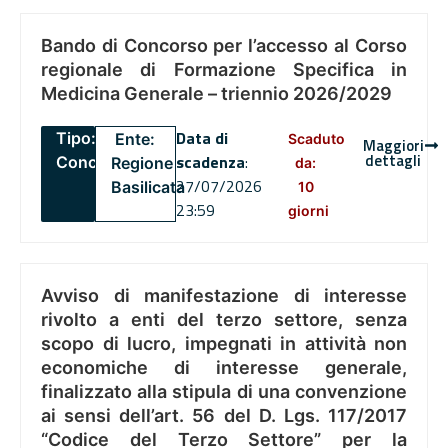
Bando di Concorso per l’accesso al Corso
regionale di Formazione Specifica in
Medicina Generale – triennio 2026/2029
Data di
Tipo:
Ente:
Scaduto
Maggiori
dettagli
scadenza
:
Concorsi
Regione
da:
27/07/2026
Basilicata
10
23:59
giorni
Avviso di manifestazione di interesse
rivolto a enti del terzo settore, senza
scopo di lucro, impegnati in attività non
economiche di interesse generale,
finalizzato alla stipula di una convenzione
ai sensi dell’art. 56 del D. Lgs. 117/2017
“Codice del Terzo Settore” per la