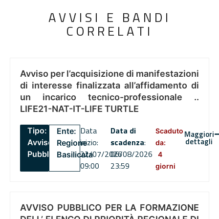
AVVISI E BANDI
CORRELATI
Avviso per l’acquisizione di manifestazioni
di interesse finalizzata all’affidamento di
un incarico tecnico-professionale ..
LIFE21-NAT-IT-LIFE TURTLE
Data
Data di
Tipo:
Ente:
Scaduto
Maggiori
dettagli
inizio:
scadenza
:
Avviso
Regione
da:
22/07/2026
06/08/2026
Pubblico
Basilicata
4
09:00
23:59
giorni
AVVISO PUBBLICO PER LA FORMAZIONE