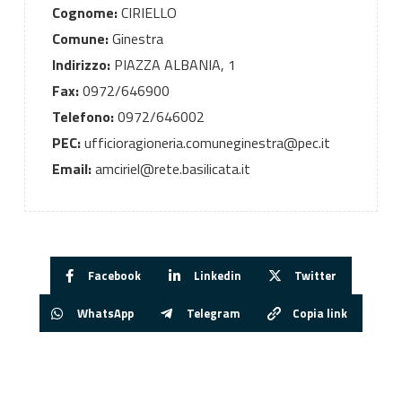
Cognome:
CIRIELLO
Comune:
Ginestra
Indirizzo:
PIAZZA ALBANIA, 1
Fax:
0972/646900
Telefono:
0972/646002
PEC:
ufficioragioneria.comuneginestra@pec.it
Email:
amciriel@rete.basilicata.it
Facebook
Linkedin
Twitter
WhatsApp
Telegram
Copia link