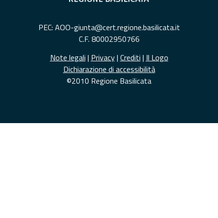
PEC: AOO-giunta@cert.regione.basilicata.it
C.F. 80002950766
Note legali
|
Privacy
|
Crediti
|
Il Logo
Dichiarazione di accessibilità
©2010 Regione Basilicata