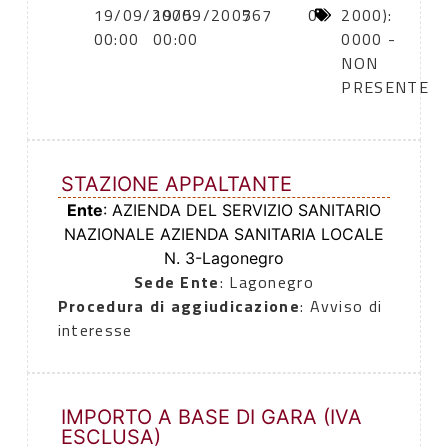
19/09/2005
19/09/2005
767
0
2000):
00:00
00:00
0000 -
NON
PRESENTE
STAZIONE APPALTANTE
Ente
: AZIENDA DEL SERVIZIO SANITARIO
NAZIONALE AZIENDA SANITARIA LOCALE
N. 3-Lagonegro
Sede Ente
: Lagonegro
Procedura di aggiudicazione
: Avviso di
interesse
IMPORTO A BASE DI GARA (IVA
ESCLUSA)