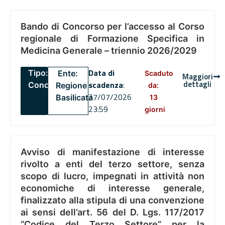
Bando di Concorso per l’accesso al Corso
regionale di Formazione Specifica in
Medicina Generale – triennio 2026/2029
Data di
Tipo:
Ente:
Scaduto
Maggiori
dettagli
scadenza
:
Concorsi
Regione
da:
27/07/2026
Basilicata
13
23:59
giorni
Avviso di manifestazione di interesse
rivolto a enti del terzo settore, senza
scopo di lucro, impegnati in attività non
economiche di interesse generale,
finalizzato alla stipula di una convenzione
ai sensi dell’art. 56 del D. Lgs. 117/2017
“Codice del Terzo Settore” per la