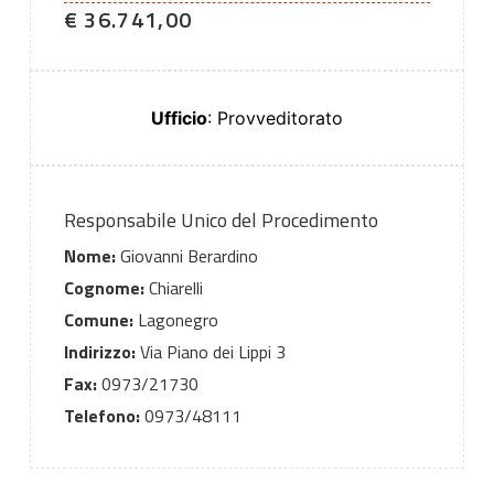
€ 36.741,00
Ufficio
: Provveditorato
Responsabile Unico del Procedimento
Nome:
Giovanni Berardino
Cognome:
Chiarelli
Comune:
Lagonegro
Indirizzo:
Via Piano dei Lippi 3
Fax:
0973/21730
Telefono:
0973/48111