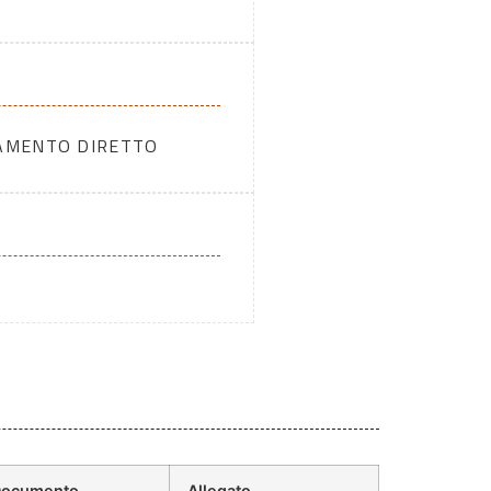
DAMENTO DIRETTO
 Documento
Allegato