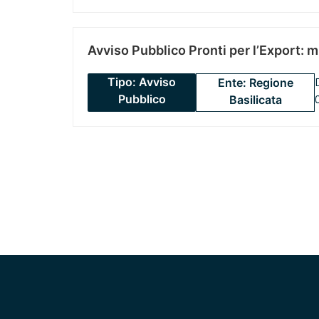
Avviso Pubblico Pronti per l’Export: 
Tipo: Avviso
Ente: Regione
Pubblico
Basilicata