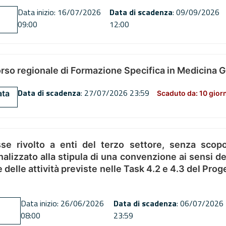
Data inizio: 16/07/2026
Data di scadenza
: 09/09/2026
09:00
12:00
orso regionale di Formazione Specifica in Medicina 
Data di scadenza
: 27/07/2026 23:59
ata
Scaduto da: 10 gior
se rivolto a enti del terzo settore, senza scopo
alizzato alla stipula di una convenzione ai sensi del
ne delle attività previste nelle Task 4.2 e 4.3 del 
Data inizio: 26/06/2026
Data di scadenza
: 06/07/2026
08:00
23:59