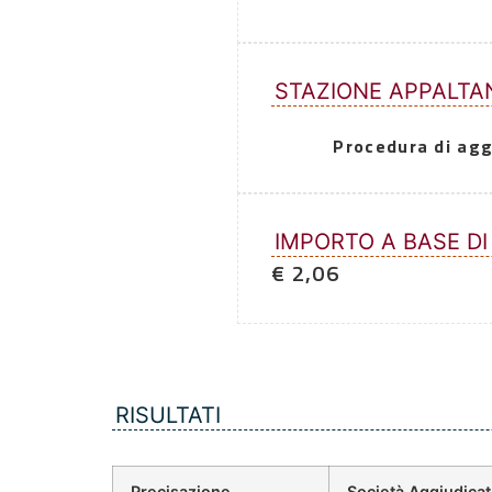
STAZIONE APPALTA
Procedura di agg
IMPORTO A BASE DI
€ 2,06
RISULTATI
Precisazione
Società Aggiudicat