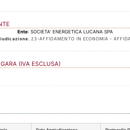
NTE
Ente
: SOCIETA' ENERGETICA LUCANA SPA
iudicazione
: 23-AFFIDAMENTO IN ECONOMIA - AFFI
 GARA (IVA ESCLUSA)
aria
Data Aggiudicazione
Protocollo