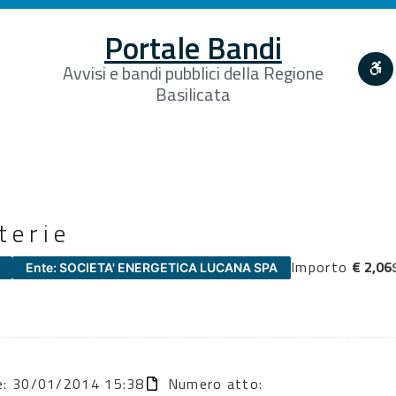
Portale Bandi
Avvisi e bandi pubblici della Regione
Basilicata
terie
Importo
€ 2,06
Ente: SOCIETA' ENERGETICA LUCANA SPA
ne: 30/01/2014 15:38
Numero atto: