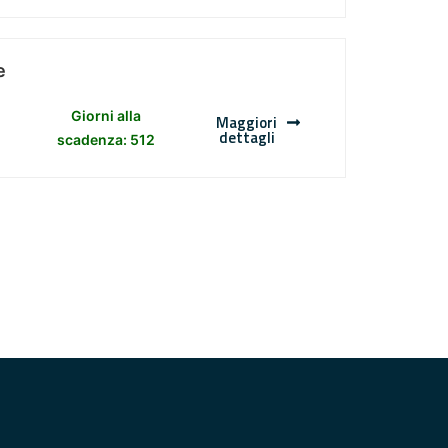
e
Giorni alla
Maggiori
dettagli
scadenza: 512