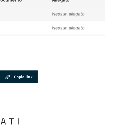
Nessun allegato
Nessun allegato
Copia link
ATI