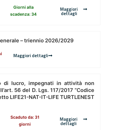
Giorni alla
Maggiori
dettagli
scadenza: 34
Generale – triennio 2026/2029
ni
Maggiori dettagli
 di lucro, impegnati in attività non
l’art. 56 del D. Lgs. 117/2017 “Codice
Progetto LIFE21-NAT-IT-LIFE TURTLENEST
Scaduto da: 31
Maggiori
dettagli
giorni