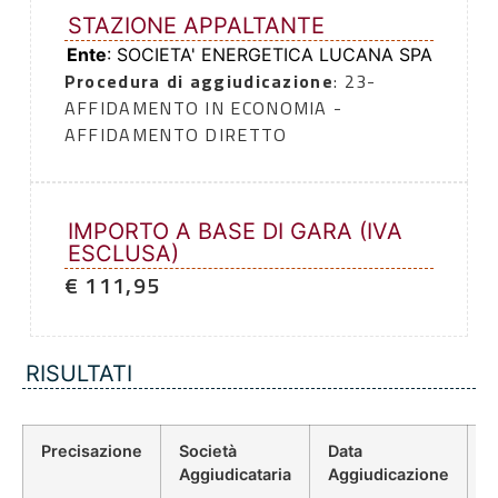
STAZIONE APPALTANTE
Ente
: SOCIETA' ENERGETICA LUCANA SPA
Procedura di aggiudicazione
: 23-
AFFIDAMENTO IN ECONOMIA -
AFFIDAMENTO DIRETTO
IMPORTO A BASE DI GARA (IVA
ESCLUSA)
€ 111,95
RISULTATI
Precisazione
Società
Data
P
Aggiudicataria
Aggiudicazione
D