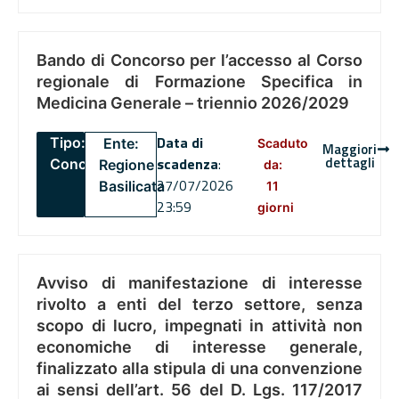
Bando di Concorso per l’accesso al Corso
regionale di Formazione Specifica in
Medicina Generale – triennio 2026/2029
Data di
Tipo:
Ente:
Scaduto
Maggiori
dettagli
scadenza
:
Concorsi
Regione
da:
27/07/2026
Basilicata
11
23:59
giorni
Avviso di manifestazione di interesse
rivolto a enti del terzo settore, senza
scopo di lucro, impegnati in attività non
economiche di interesse generale,
finalizzato alla stipula di una convenzione
ai sensi dell’art. 56 del D. Lgs. 117/2017