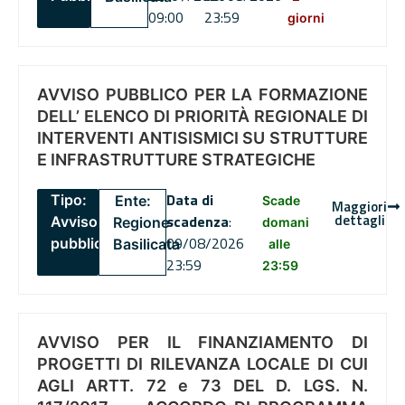
09:00
23:59
giorni
AVVISO PUBBLICO PER LA FORMAZIONE
DELL’ ELENCO DI PRIORITÀ REGIONALE DI
INTERVENTI ANTISISMICI SU STRUTTURE
E INFRASTRUTTURE STRATEGICHE
Data di
Tipo:
Ente:
Scade
Maggiori
dettagli
scadenza
:
Avviso
Regione
domani
09/08/2026
pubblico
Basilicata
alle
23:59
23:59
AVVISO PER IL FINANZIAMENTO DI
PROGETTI DI RILEVANZA LOCALE DI CUI
AGLI ARTT. 72 e 73 DEL D. LGS. N.