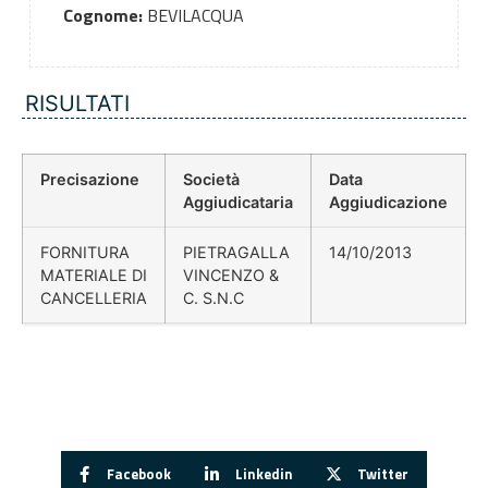
Cognome:
BEVILACQUA
RISULTATI
Precisazione
Società
Data
Aggiudicataria
Aggiudicazione
FORNITURA
PIETRAGALLA
14/10/2013
MATERIALE DI
VINCENZO &
CANCELLERIA
C. S.N.C
Facebook
Linkedin
Twitter