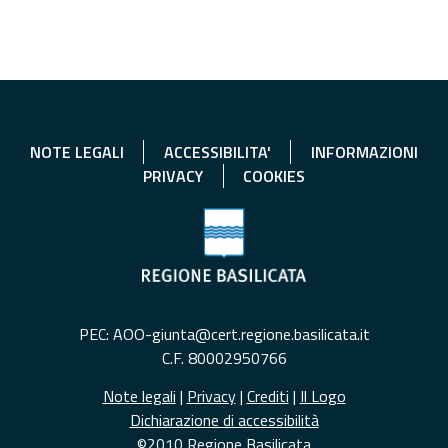
NOTE LEGALI
ACCESSIBILITA'
INFORMAZIONI
PRIVACY
COOKIES
PEC: AOO-giunta@cert.regione.basilicata.it
C.F. 80002950766
Note legali
|
Privacy
|
Crediti
|
Il Logo
Dichiarazione di accessibilità
©2010 Regione Basilicata