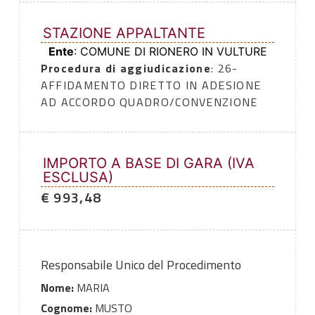
STAZIONE APPALTANTE
Ente
: COMUNE DI RIONERO IN VULTURE
Procedura di aggiudicazione
: 26-
AFFIDAMENTO DIRETTO IN ADESIONE
AD ACCORDO QUADRO/CONVENZIONE
IMPORTO A BASE DI GARA (IVA
ESCLUSA)
€ 993,48
Responsabile Unico del Procedimento
Nome:
MARIA
Cognome:
MUSTO