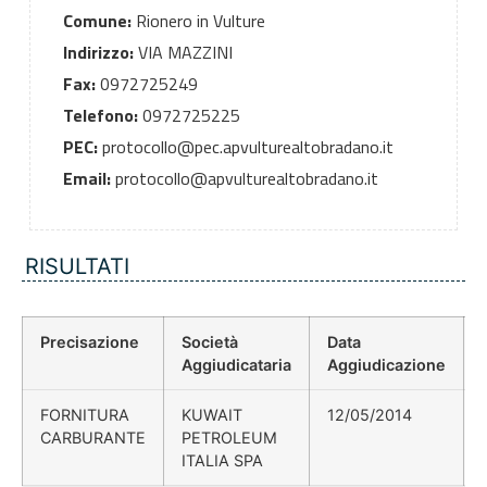
Comune:
Rionero in Vulture
Indirizzo:
VIA MAZZINI
Fax:
0972725249
Telefono:
0972725225
PEC:
protocollo@pec.apvulturealtobradano.it
Email:
protocollo@apvulturealtobradano.it
RISULTATI
Precisazione
Società
Data
Aggiudicataria
Aggiudicazione
FORNITURA
KUWAIT
12/05/2014
CARBURANTE
PETROLEUM
ITALIA SPA