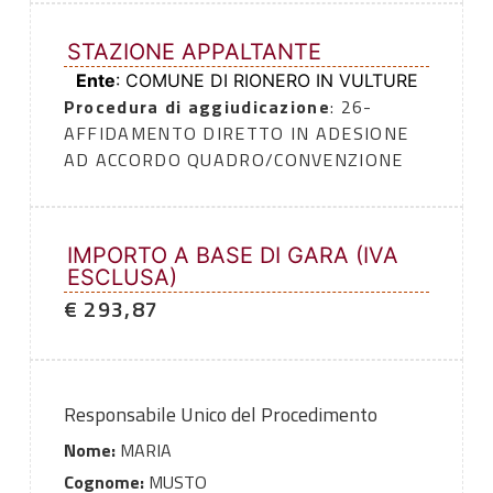
STAZIONE APPALTANTE
Ente
: COMUNE DI RIONERO IN VULTURE
Procedura di aggiudicazione
: 26-
AFFIDAMENTO DIRETTO IN ADESIONE
AD ACCORDO QUADRO/CONVENZIONE
IMPORTO A BASE DI GARA (IVA
ESCLUSA)
€ 293,87
Responsabile Unico del Procedimento
Nome:
MARIA
Cognome:
MUSTO