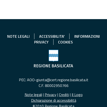
NOTE LEGALI
ACCESSIBILITA'
INFORMAZIONI
PRIVACY
COOKIES
PEC: AOO-giunta@cert.regione.basilicata.it
C.F. 80002950766
Note legali
|
Privacy
|
Crediti
|
Il Logo
Dichiarazione di accessibilità
©2010 Regione Basilicata