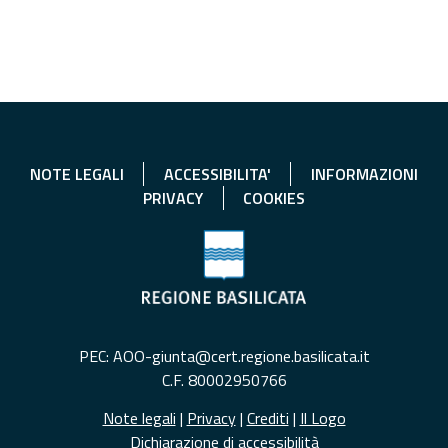
NOTE LEGALI
ACCESSIBILITA'
INFORMAZIONI
PRIVACY
COOKIES
PEC: AOO-giunta@cert.regione.basilicata.it
C.F. 80002950766
Note legali
|
Privacy
|
Crediti
|
Il Logo
Dichiarazione di accessibilità