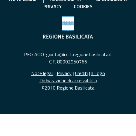
PRIVACY
COOKIES
PEC: AOO-giunta@cert.regione.basilicata.it
C.F. 80002950766
Note legali
|
Privacy
|
Crediti
|
Il Logo
Dichiarazione di accessibilità
©2010 Regione Basilicata