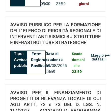
09:00
23:59
giorni
AVVISO PUBBLICO PER LA FORMAZIONE
DELL’ ELENCO DI PRIORITÀ REGIONALE DI
INTERVENTI ANTISISMICI SU STRUTTURE
E INFRASTRUTTURE STRATEGICHE
Data di
Tipo:
Ente:
Scade
Maggiori
dettagli
scadenza
:
Avviso
Regione
domani
09/08/2026
pubblico
Basilicata
alle
23:59
23:59
AVVISO PER IL FINANZIAMENTO DI
PROGETTI DI RILEVANZA LOCALE DI CUI
AGLI ARTT. 72 e 73 DEL D. LGS. N.
117/2017 , .. ACCORDO DI PROGRAMMA