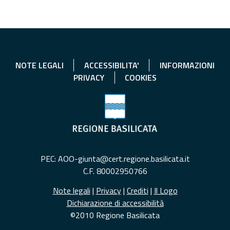
NOTE LEGALI
ACCESSIBILITA'
INFORMAZIONI
PRIVACY
COOKIES
PEC: AOO-giunta@cert.regione.basilicata.it
C.F. 80002950766
Note legali
|
Privacy
|
Crediti
|
Il Logo
Dichiarazione di accessibilità
©2010 Regione Basilicata