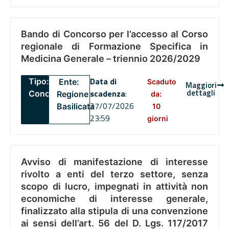
Bando di Concorso per l’accesso al Corso
regionale di Formazione Specifica in
Medicina Generale – triennio 2026/2029
Data di
Tipo:
Ente:
Scaduto
Maggiori
dettagli
scadenza
:
Concorsi
Regione
da:
27/07/2026
Basilicata
10
23:59
giorni
Avviso di manifestazione di interesse
rivolto a enti del terzo settore, senza
scopo di lucro, impegnati in attività non
economiche di interesse generale,
finalizzato alla stipula di una convenzione
ai sensi dell’art. 56 del D. Lgs. 117/2017