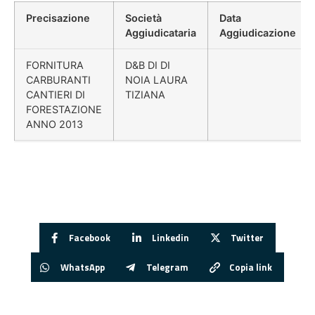
Precisazione
Società
Data
Aggiudicataria
Aggiudicazione
FORNITURA
D&B DI DI
CARBURANTI
NOIA LAURA
CANTIERI DI
TIZIANA
FORESTAZIONE
ANNO 2013
Facebook
Linkedin
Twitter
WhatsApp
Telegram
Copia link