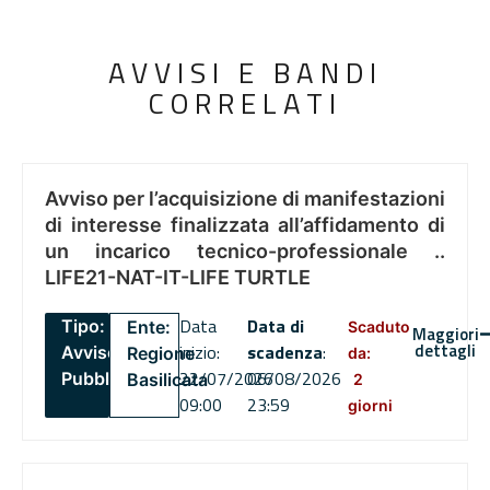
AVVISI E BANDI
CORRELATI
Avviso per l’acquisizione di manifestazioni
di interesse finalizzata all’affidamento di
un incarico tecnico-professionale ..
LIFE21-NAT-IT-LIFE TURTLE
Data
Data di
Tipo:
Ente:
Scaduto
Maggiori
dettagli
inizio:
scadenza
:
Avviso
Regione
da:
22/07/2026
06/08/2026
Pubblico
Basilicata
2
09:00
23:59
giorni