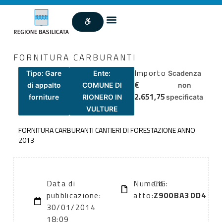
FORNITURA CARBURANTI
Importo
Tipo: Gare
Ente:
Scadenza
€
di appalto
COMUNE DI
non
2.651,75
forniture
RIONERO IN
specificata
VULTURE
FORNITURA CARBURANTI CANTIERI DI FORESTAZIONE ANNO
2013
Data di
Numero
CIG:
pubblicazione:
atto:
Z900BA3DD4
30/01/2014
18:09