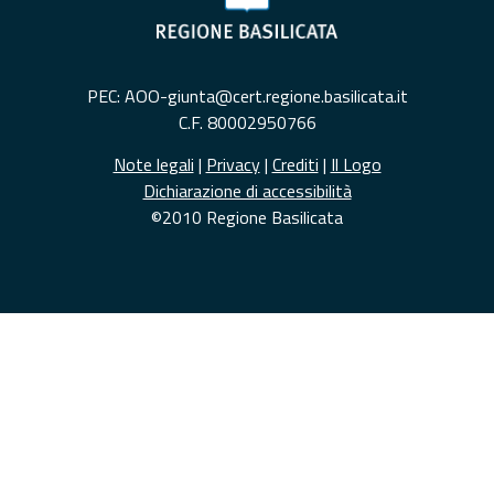
PEC: AOO-giunta@cert.regione.basilicata.it
C.F. 80002950766
Note legali
|
Privacy
|
Crediti
|
Il Logo
Dichiarazione di accessibilità
©2010 Regione Basilicata