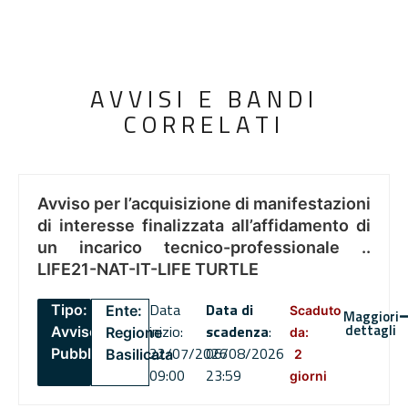
AVVISI E BANDI
CORRELATI
Avviso per l’acquisizione di manifestazioni
di interesse finalizzata all’affidamento di
un incarico tecnico-professionale ..
LIFE21-NAT-IT-LIFE TURTLE
Data
Data di
Tipo:
Ente:
Scaduto
Maggiori
dettagli
inizio:
scadenza
:
Avviso
Regione
da:
22/07/2026
06/08/2026
Pubblico
Basilicata
2
09:00
23:59
giorni