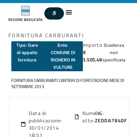
FORNITURA CARBURANTI
Importo
Tipo: Gare
Ente:
Scadenza
€
di appalto
COMUNE DI
non
3.505,48
forniture
RIONERO IN
specificata
VULTURE
FORNITURA CARBURANTI CANTIERI DI FORESTAZIONE MESE DI
SETTEMBRE 2013
Data di
Numero
CIG:
pubblicazione:
atto:
ZEDDA784DF
30/01/2014
18:51