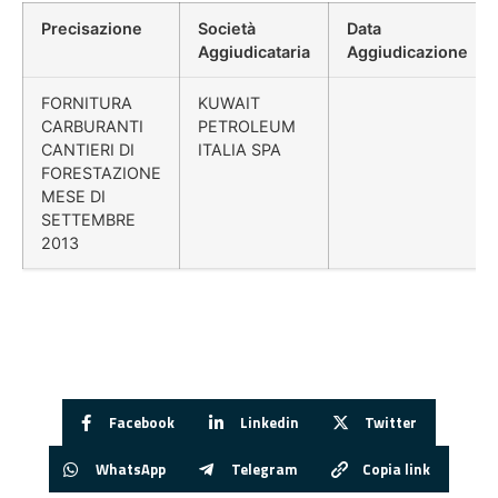
Precisazione
Società
Data
Aggiudicataria
Aggiudicazione
FORNITURA
KUWAIT
CARBURANTI
PETROLEUM
CANTIERI DI
ITALIA SPA
FORESTAZIONE
MESE DI
SETTEMBRE
2013
Facebook
Linkedin
Twitter
WhatsApp
Telegram
Copia link