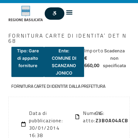
FORNITURA CARTE DI IDENTITA’ DET N
68
Importo
Tipo: Gare
Ente:
Scadenza
€
di appalto
COMUNE DI
non
660,00
forniture
SCANZANO
specificata
JONICO
FORNITURA CARTE DI IDENTITA’ DALLA PREFETTURA
Data di
Numero
CIG:
pubblicazione:
atto:
Z3B0A04ACB
30/01/2014
16:38