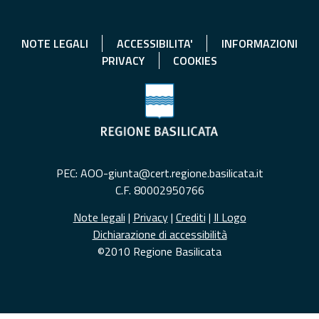
NOTE LEGALI
ACCESSIBILITA'
INFORMAZIONI
PRIVACY
COOKIES
PEC: AOO-giunta@cert.regione.basilicata.it
C.F. 80002950766
Note legali
|
Privacy
|
Crediti
|
Il Logo
Dichiarazione di accessibilità
©2010 Regione Basilicata