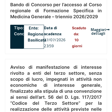
Bando di Concorso per l’accesso al Corso
regionale di Formazione Specifica in
Medicina Generale – triennio 2026/2029
Data di
Tipo:
Ente:
Scaduto
Maggiori
dettagli
scadenza
:
Concorsi
Regione
da:
27/07/2026
Basilicata
10
23:59
giorni
Avviso di manifestazione di interesse
rivolto a enti del terzo settore, senza
scopo di lucro, impegnati in attività non
economiche di interesse generale,
finalizzato alla stipula di una convenzione
ai sensi dell’art. 56 del D. Lgs. 117/2017
“Codice del Terzo Settore” per la
realizzazione delle attività previste nelle