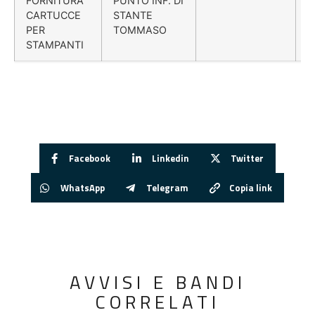
FORNITURA
PUNTO INF. DI
CARTUCCE
STANTE
PER
TOMMASO
STAMPANTI
Facebook
Linkedin
Twitter
WhatsApp
Telegram
Copia link
AVVISI E BANDI
CORRELATI