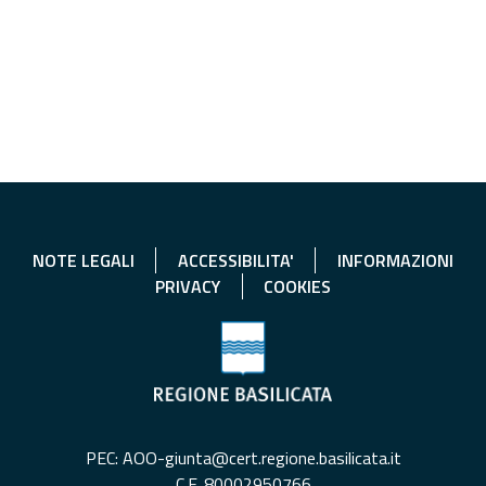
NOTE LEGALI
ACCESSIBILITA'
INFORMAZIONI
PRIVACY
COOKIES
PEC: AOO-giunta@cert.regione.basilicata.it
C.F. 80002950766