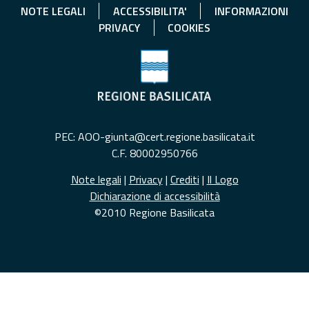
NOTE LEGALI
ACCESSIBILITA'
INFORMAZIONI
PRIVACY
COOKIES
PEC: AOO-giunta@cert.regione.basilicata.it
C.F. 80002950766
Note legali
|
Privacy
|
Crediti
|
Il Logo
Dichiarazione di accessibilità
©2010 Regione Basilicata