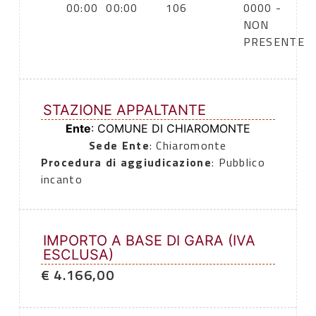
00:00
00:00
106
0000 -
NON
PRESENTE
STAZIONE APPALTANTE
Ente
: COMUNE DI CHIAROMONTE
Sede Ente
: Chiaromonte
Procedura di aggiudicazione
: Pubblico
incanto
IMPORTO A BASE DI GARA (IVA
ESCLUSA)
€ 4.166,00