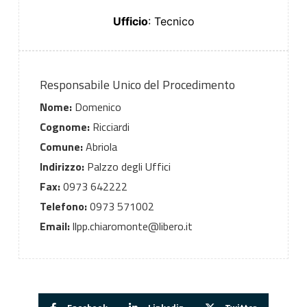
Ufficio
: Tecnico
Responsabile Unico del Procedimento
Nome:
Domenico
Cognome:
Ricciardi
Comune:
Abriola
Indirizzo:
Palzzo degli Uffici
Fax:
0973 642222
Telefono:
0973 571002
Email:
llpp.chiaromonte@libero.it