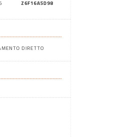
5
Z6F16A5D98
DAMENTO DIRETTO