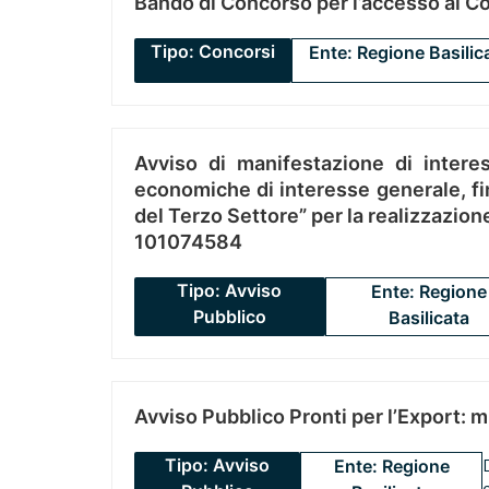
Bando di Concorso per l’accesso al C
Tipo: Concorsi
Ente: Regione Basilic
Avviso di manifestazione di interes
economiche di interesse generale, fin
del Terzo Settore” per la realizzazio
101074584
Tipo: Avviso
Ente: Regione
Pubblico
Basilicata
Avviso Pubblico Pronti per l’Export: 
Tipo: Avviso
Ente: Regione