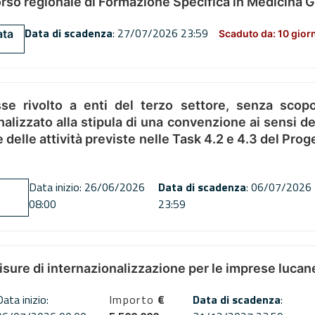
orso regionale di Formazione Specifica in Medicina 
Data di scadenza
: 27/07/2026 23:59
ata
Scaduto da: 10 gior
se rivolto a enti del terzo settore, senza scopo
alizzato alla stipula di una convenzione ai sensi del
ne delle attività previste nelle Task 4.2 e 4.3 del 
Data inizio: 26/06/2026
Data di scadenza
: 06/07/2026
08:00
23:59
misure di internazionalizzazione per le imprese lucan
Data inizio:
Importo
€
Data di scadenza
: