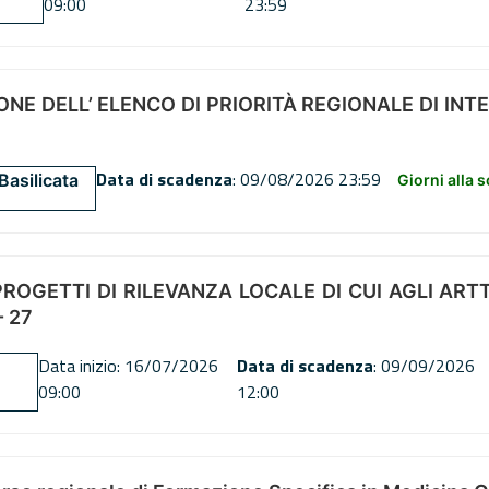
09:00
23:59
NE DELL’ ELENCO DI PRIORITÀ REGIONALE DI INT
Data di scadenza
: 09/08/2026 23:59
Basilicata
Giorni alla 
OGETTI DI RILEVANZA LOCALE DI CUI AGLI ARTT. 72
 27
Data inizio: 16/07/2026
Data di scadenza
: 09/09/2026
09:00
12:00