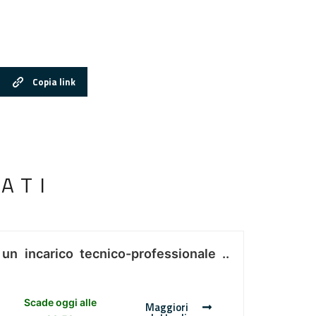
Copia link
ATI
 un incarico tecnico-professionale ..
Scade oggi alle
Maggiori