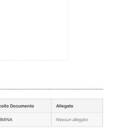
collo Documento
Allegato
RMINA
Nessun allegato