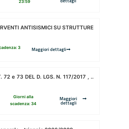
dettagli
23:59
ERVENTI ANTISISMICI SU STRUTTURE
scadenza: 3
Maggiori dettagli
 e 73 DEL D. LGS. N. 117/2017 , ..
Giorni alla
Maggiori
dettagli
scadenza: 34