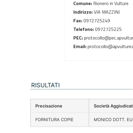
Comune:
Rionero in Vulture
Indirizzo:
VIA MAZZINI
Fax:
0972725249
Telefono:
0972725225
PEC:
protocollo@pec.apvultur
Email:
protocollo@apvulturea
RISULTATI
Precisazione
Società Aggiudicat
FORNITURA COPIE
MONICO DOTT. E