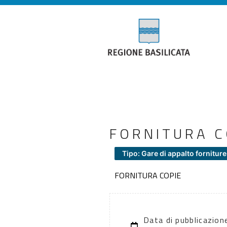
FORNITURA C
Tipo: Gare di appalto forniture
FORNITURA COPIE
Data di pubblicazio