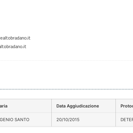
ealtobradano.it
ltobradano.it
aria
Data Aggiudicazione
Proto
UGENIO SANTO
20/10/2015
DETE