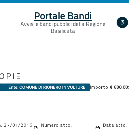
Portale Bandi
Avvisi e bandi pubblici della Regione
Basilicata
OPIE
Importo
€ 600,00
Ente: COMUNE DI RIONERO IN VULTURE
ne: 27/01/2016
Numero atto:
Data atto: