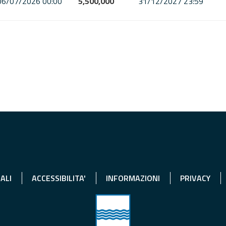
06/07/2026 00:00
5,500,000
31/12/2027 23:59
ALI
ACCESSIBILITA'
INFORMAZIONI
PRIVACY