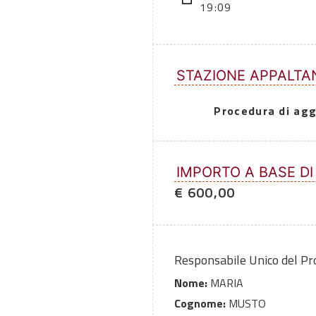
19:09
STAZIONE APPALTA
Procedura di agg
IMPORTO A BASE DI
€ 600,00
Responsabile Unico del P
Nome:
MARIA
Cognome:
MUSTO