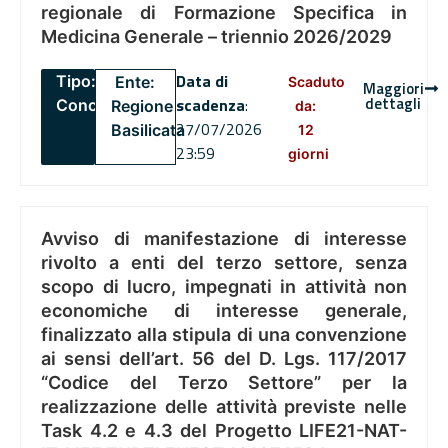
regionale di Formazione Specifica in
Medicina Generale – triennio 2026/2029
Data di
Tipo:
Ente:
Scaduto
Maggiori
dettagli
scadenza
:
Concorsi
Regione
da:
27/07/2026
Basilicata
12
23:59
giorni
Avviso di manifestazione di interesse
rivolto a enti del terzo settore, senza
scopo di lucro, impegnati in attività non
economiche di interesse generale,
finalizzato alla stipula di una convenzione
ai sensi dell’art. 56 del D. Lgs. 117/2017
“Codice del Terzo Settore” per la
realizzazione delle attività previste nelle
Task 4.2 e 4.3 del Progetto LIFE21-NAT-