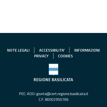
NOTE LEGALI
ACCESSIBILITA'
INFORMAZIONI
PRIVACY
COOKIES
PEC: AOO-giunta@cert.regione.basilicata.it
C.F. 80002950766