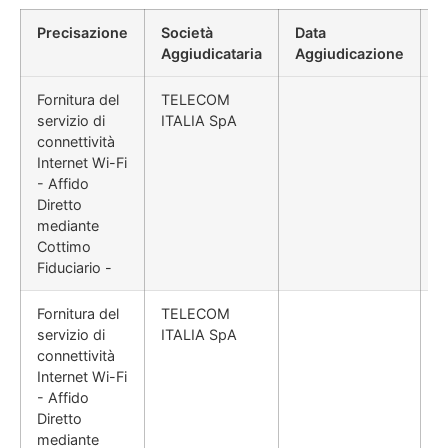
Precisazione
Società
Data
P
Aggiudicataria
Aggiudicazione
D
Fornitura del
TELECOM
servizio di
ITALIA SpA
connettività
Internet Wi-Fi
- Affido
Diretto
mediante
Cottimo
Fiduciario -
Fornitura del
TELECOM
servizio di
ITALIA SpA
connettività
Internet Wi-Fi
- Affido
Diretto
mediante