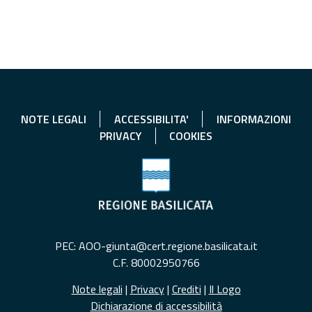
NOTE LEGALI
ACCESSIBILITA'
INFORMAZIONI
PRIVACY
COOKIES
PEC: AOO-giunta@cert.regione.basilicata.it
C.F. 80002950766
Note legali
|
Privacy
|
Crediti
|
Il Logo
Dichiarazione di accessibilità