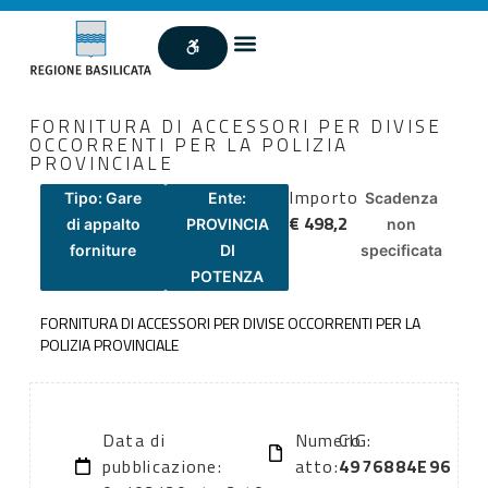
FORNITURA DI ACCESSORI PER DIVISE
OCCORRENTI PER LA POLIZIA
PROVINCIALE
Importo
Tipo: Gare
Ente:
Scadenza
€ 498,2
di appalto
PROVINCIA
non
forniture
DI
specificata
POTENZA
FORNITURA DI ACCESSORI PER DIVISE OCCORRENTI PER LA
POLIZIA PROVINCIALE
Data di
Numero
CIG:
pubblicazione:
atto:
4976884E96