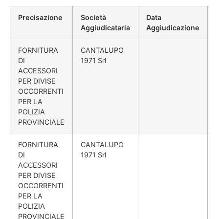
Precisazione
Società
Data
Aggiudicataria
Aggiudicazione
FORNITURA
CANTALUPO
DI
1971 Srl
ACCESSORI
PER DIVISE
OCCORRENTI
PER LA
POLIZIA
PROVINCIALE
FORNITURA
CANTALUPO
DI
1971 Srl
ACCESSORI
PER DIVISE
OCCORRENTI
PER LA
POLIZIA
PROVINCIALE