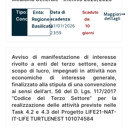
Data di
Tipo:
Ente:
Scaduto
Maggiori
dettagli
scadenza
:
Concorsi
Regione
da:
27/07/2026
Basilicata
10
23:59
giorni
Avviso di manifestazione di interesse
rivolto a enti del terzo settore, senza
scopo di lucro, impegnati in attività non
economiche di interesse generale,
finalizzato alla stipula di una convenzione
ai sensi dell’art. 56 del D. Lgs. 117/2017
“Codice del Terzo Settore” per la
realizzazione delle attività previste nelle
Task 4.2 e 4.3 del Progetto LIFE21-NAT-
IT-LIFE TURTLENEST 101074584