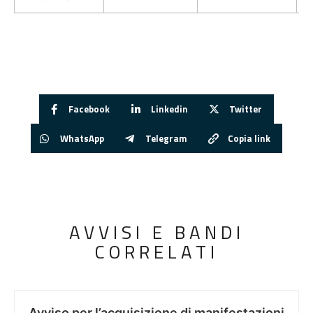
Facebook
Linkedin
Twitter
WhatsApp
Telegram
Copia link
AVVISI E BANDI
CORRELATI
Avviso per l’acquisizione di manifestazioni