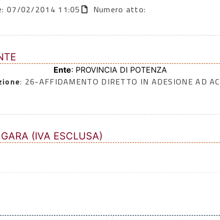
ne: 07/02/2014 11:05
Numero atto:
NTE
Ente
: PROVINCIA DI POTENZA
zione
: 26-AFFIDAMENTO DIRETTO IN ADESIONE AD A
 GARA (IVA ESCLUSA)