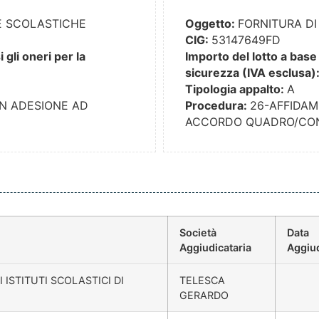
LE SCOLASTICHE
Oggetto:
FORNITURA DI 
CIG:
53147649FD
gli oneri per la
Importo del lotto a base 
sicurezza (IVA esclusa)
Tipologia appalto:
A
IN ADESIONE AD
Procedura:
26-AFFIDAM
ACCORDO QUADRO/CO
Società
Data
Aggiudicataria
Aggiu
 ISTITUTI SCOLASTICI DI
TELESCA
GERARDO