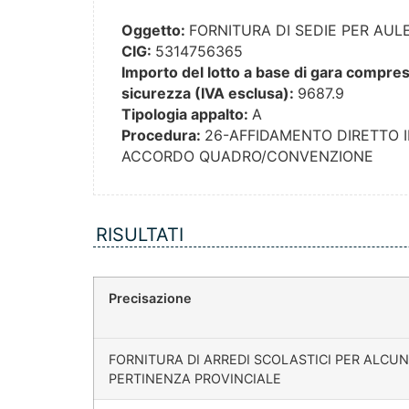
Oggetto:
FORNITURA DI SEDIE PER AU
CIG:
5314756365
Importo del lotto a base di gara compresi 
sicurezza (IVA esclusa):
9687.9
Tipologia appalto:
A
Procedura:
26-AFFIDAMENTO DIRETTO 
ACCORDO QUADRO/CONVENZIONE
RISULTATI
Precisazione
FORNITURA DI ARREDI SCOLASTICI PER ALCUNI
PERTINENZA PROVINCIALE