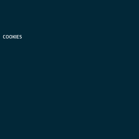
COOKIES