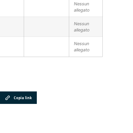
Nessun
allegato
Nessun
allegato
Nessun
allegato
Copia link