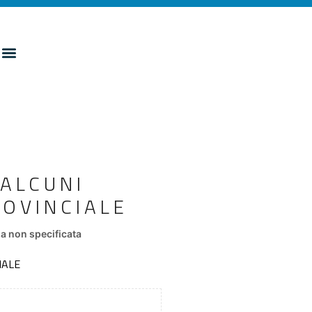
 ALCUNI
ROVINCIALE
a non specificata
IALE