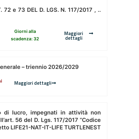
 e 73 DEL D. LGS. N. 117/2017 , ..
Giorni alla
Maggiori
dettagli
scadenza: 32
Generale – triennio 2026/2029
ni
Maggiori dettagli
 di lucro, impegnati in attività non
l’art. 56 del D. Lgs. 117/2017 “Codice
Progetto LIFE21-NAT-IT-LIFE TURTLENEST