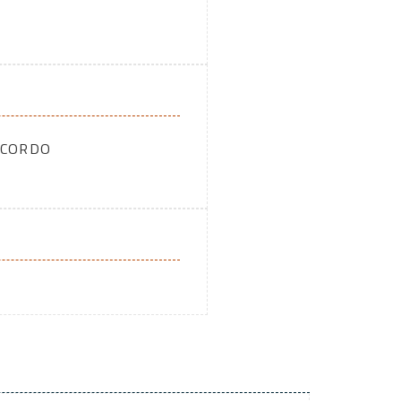
CCORDO