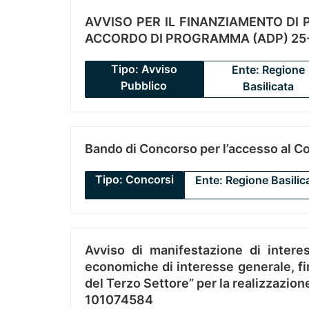
AVVISO PER IL FINANZIAMENTO DI PR
ACCORDO DI PROGRAMMA (ADP) 25-
Tipo: Avviso
Ente: Regione
Pubblico
Basilicata
Bando di Concorso per l’accesso al C
Tipo: Concorsi
Ente: Regione Basilic
Avviso di manifestazione di interes
economiche di interesse generale, fin
del Terzo Settore” per la realizzazio
101074584