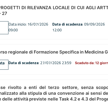
OGETTI DI RILEVANZA LOCALE DI CUI AGLI ARTT. 72
 27
Data inizio: 16/07/2026
Data di scadenza
: 09/09/2026
09:00
12:00
orso regionale di Formazione Specifica in Medicina 
Data di scadenza
: 27/07/2026 23:59
ata
Scaduto da: 12 gior
se rivolto a enti del terzo settore, senza scopo
alizzato alla stipula di una convenzione ai sensi del
ne delle attività previste nelle Task 4.2 e 4.3 del 