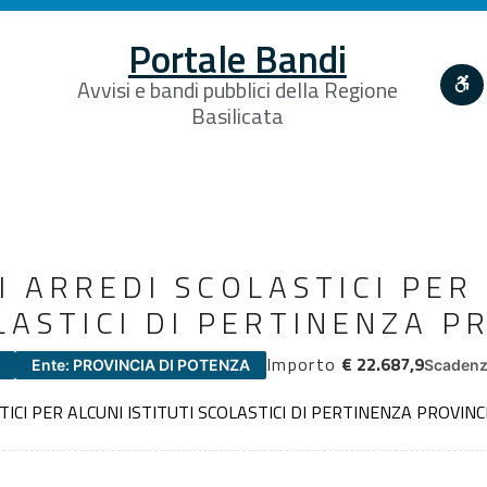
Portale Bandi
Avvisi e bandi pubblici della Regione
Basilicata
I ARREDI SCOLASTICI PER
LASTICI DI PERTINENZA P
Importo
€ 22.687,9
Ente: PROVINCIA DI POTENZA
Scadenz
ICI PER ALCUNI ISTITUTI SCOLASTICI DI PERTINENZA PROVINC