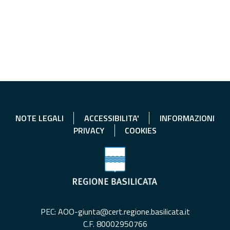
NOTE LEGALI
ACCESSIBILITA'
INFORMAZIONI
PRIVACY
COOKIES
PEC: AOO-giunta@cert.regione.basilicata.it
C.F. 80002950766