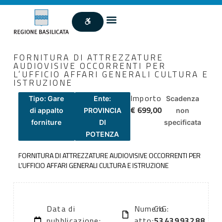
FORNITURA DI ATTREZZATURE
AUDIOVISIVE OCCORRENTI PER
L’UFFICIO AFFARI GENERALI CULTURA E
ISTRUZIONE
Importo
Tipo: Gare
Ente:
Scadenza
€ 699,00
di appalto
PROVINCIA
non
forniture
DI
specificata
POTENZA
FORNITURA DI ATTREZZATURE AUDIOVISIVE OCCORRENTI PER
L’UFFICIO AFFARI GENERALI CULTURA E ISTRUZIONE
Data di
Numero
CIG:
pubblicazione:
atto:
5343993288