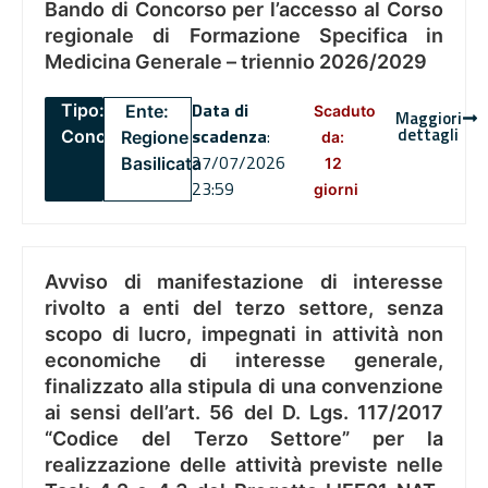
Bando di Concorso per l’accesso al Corso
regionale di Formazione Specifica in
Medicina Generale – triennio 2026/2029
Data di
Tipo:
Ente:
Scaduto
Maggiori
dettagli
scadenza
:
Concorsi
Regione
da:
27/07/2026
Basilicata
12
23:59
giorni
Avviso di manifestazione di interesse
rivolto a enti del terzo settore, senza
scopo di lucro, impegnati in attività non
economiche di interesse generale,
finalizzato alla stipula di una convenzione
ai sensi dell’art. 56 del D. Lgs. 117/2017
“Codice del Terzo Settore” per la
realizzazione delle attività previste nelle