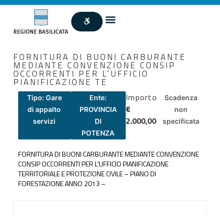
FORNITURA DI BUONI CARBURANTE
MEDIANTE CONVENZIONE CONSIP
OCCORRENTI PER L’UFFICIO
PIANIFICAZIONE TE
Importo
Tipo: Gare
Ente:
Scadenza
€
di appalto
PROVINCIA
non
2.000,00
servizi
DI
specificata
POTENZA
FORNITURA DI BUONI CARBURANTE MEDIANTE CONVENZIONE
CONSIP OCCORRENTI PER L’UFFICIO PIANIFICAZIONE
TERRITORIALE E PROTEZIONE CIVILE – PIANO DI
FORESTAZIONE ANNO 2013 –