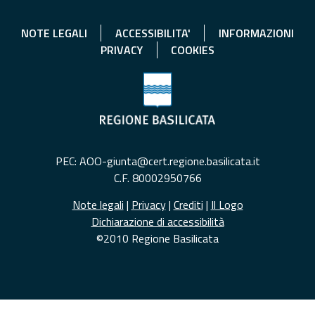
NOTE LEGALI
ACCESSIBILITA'
INFORMAZIONI
PRIVACY
COOKIES
PEC: AOO-giunta@cert.regione.basilicata.it
C.F. 80002950766
Note legali
|
Privacy
|
Crediti
|
Il Logo
Dichiarazione di accessibilità
©2010 Regione Basilicata