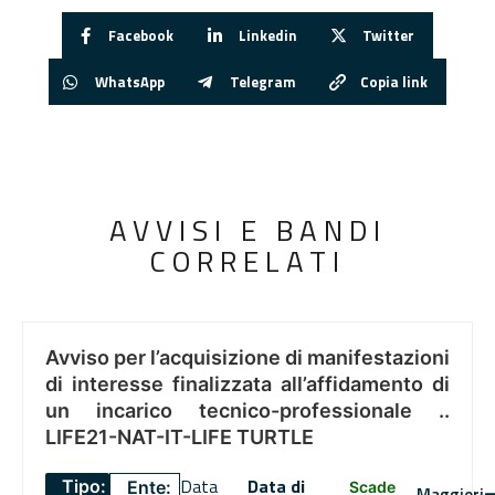
Facebook
Linkedin
Twitter
WhatsApp
Telegram
Copia link
AVVISI E BANDI
CORRELATI
Avviso per l’acquisizione di manifestazioni
di interesse finalizzata all’affidamento di
un incarico tecnico-professionale ..
LIFE21-NAT-IT-LIFE TURTLE
Data
Data di
Tipo:
Ente:
Scade
Maggiori