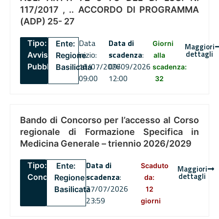
117/2017 , .. ACCORDO DI PROGRAMMA
(ADP) 25- 27
Data
Data di
Tipo:
Ente:
Giorni
Maggiori
dettagli
inizio:
scadenza
:
Avviso
Regione
alla
16/07/2026
09/09/2026
Pubblico
Basilicata
scadenza:
09:00
12:00
32
Bando di Concorso per l’accesso al Corso
regionale di Formazione Specifica in
Medicina Generale – triennio 2026/2029
Data di
Tipo:
Ente:
Scaduto
Maggiori
dettagli
scadenza
:
Concorsi
Regione
da:
27/07/2026
Basilicata
12
23:59
giorni