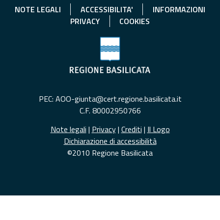
NOTE LEGALI
ACCESSIBILITA'
INFORMAZIONI
PRIVACY
COOKIES
PEC: AOO-giunta@cert.regione.basilicata.it
C.F. 80002950766
Note legali
|
Privacy
|
Crediti
|
Il Logo
Dichiarazione di accessibilità
©2010 Regione Basilicata