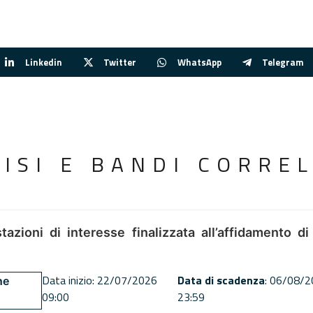
Linkedin
Twitter
WhatsApp
Telegram
VISI E BANDI CORREL
tazioni di interesse finalizzata all’affidamento di
Data inizio: 22/07/2026
Data di scadenza
: 06/08/
ne
09:00
23:59