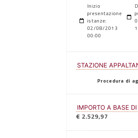
Inizio
D
presentazione
p
istanze:
0
02/08/2013
1
00:00
STAZIONE APPALTA
Procedura di a
IMPORTO A BASE DI
€ 2.529,97