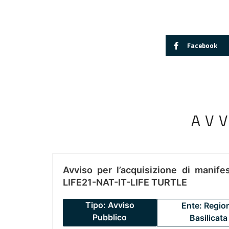
Facebook
AV
Avviso per l’acquisizione di manifes
LIFE21-NAT-IT-LIFE TURTLE
Tipo: Avviso
Ente: Regio
Pubblico
Basilicata