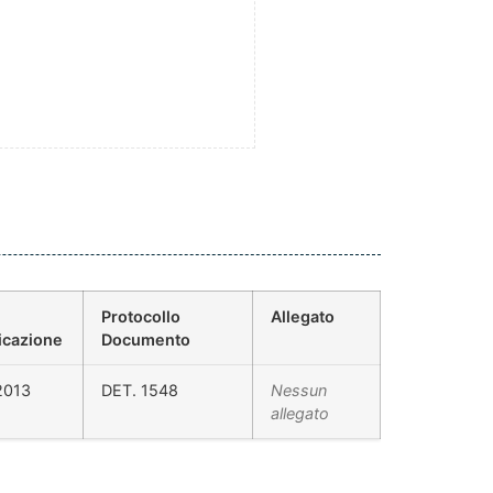
Protocollo
Allegato
icazione
Documento
2013
DET. 1548
Nessun
allegato