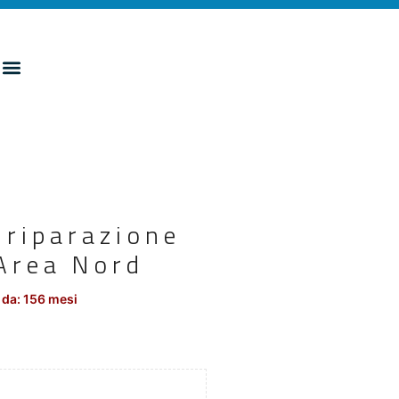
 riparazione
’Area Nord
 da: 156 mesi