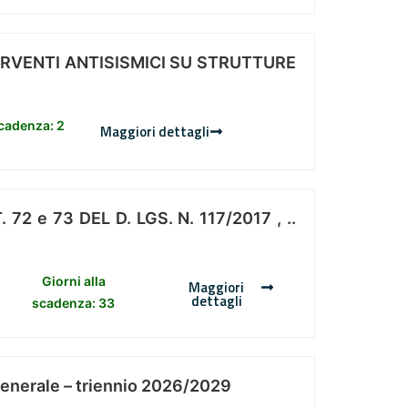
ERVENTI ANTISISMICI SU STRUTTURE
scadenza: 2
Maggiori dettagli
 e 73 DEL D. LGS. N. 117/2017 , ..
Giorni alla
Maggiori
dettagli
scadenza: 33
Generale – triennio 2026/2029