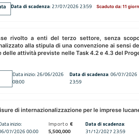
Data di scadenza
: 27/07/2026 23:59
ata
Scaduto da: 11 giorn
se rivolto a enti del terzo settore, senza scopo
alizzato alla stipula di una convenzione ai sensi del
ne delle attività previste nelle Task 4.2 e 4.3 del 
Data inizio: 26/06/2026
Data di scadenza
: 06/07/2026
08:00
23:59
misure di internazionalizzazione per le imprese lucan
Data inizio:
Importo
€
Data di scadenza
:
06/07/2026 00:00
5,500,000
31/12/2027 23:59