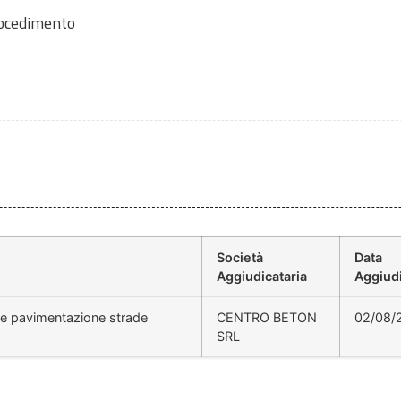
rocedimento
Società
Data
Aggiudicataria
Aggiud
one pavimentazione strade
CENTRO BETON
02/08/
SRL