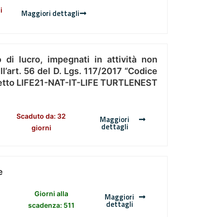
i
Maggiori dettagli
 di lucro, impegnati in attività non
l’art. 56 del D. Lgs. 117/2017 “Codice
Progetto LIFE21-NAT-IT-LIFE TURTLENEST
Scaduto da: 32
Maggiori
dettagli
giorni
e
Giorni alla
Maggiori
dettagli
scadenza: 511