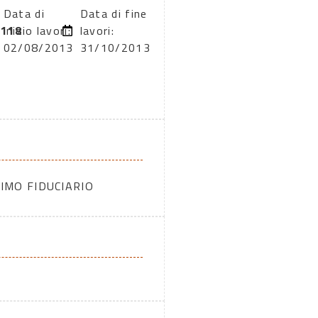
Data di
Data di fine
118
inizio lavori:
lavori:
02/08/2013
31/10/2013
IMO FIDUCIARIO