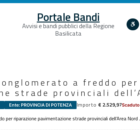
Portale Bandi
Avvisi e bandi pubblici della Regione
Basilicata
conglomerato a freddo per
e strade provinciali dell
Importo
€ 2.529,97
Ente: PROVINCIA DI POTENZA
Scaduto
o per riparazione pavimentazione strade provinciali dell’Area Nord .