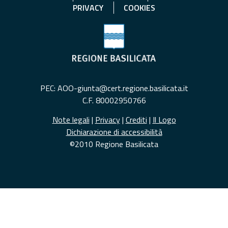
PRIVACY
COOKIES
PEC: AOO-giunta@cert.regione.basilicata.it
C.F. 80002950766
Note legali
|
Privacy
|
Crediti
|
Il Logo
Dichiarazione di accessibilità
©2010 Regione Basilicata