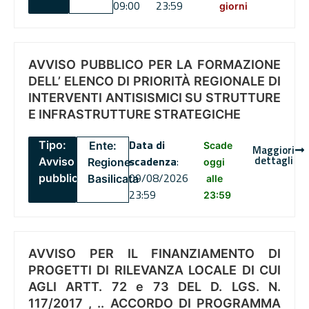
09:00
23:59
giorni
AVVISO PUBBLICO PER LA FORMAZIONE
DELL’ ELENCO DI PRIORITÀ REGIONALE DI
INTERVENTI ANTISISMICI SU STRUTTURE
E INFRASTRUTTURE STRATEGICHE
Data di
Tipo:
Ente:
Scade
Maggiori
dettagli
scadenza
:
Avviso
Regione
oggi
09/08/2026
pubblico
Basilicata
alle
23:59
23:59
AVVISO PER IL FINANZIAMENTO DI
PROGETTI DI RILEVANZA LOCALE DI CUI
AGLI ARTT. 72 e 73 DEL D. LGS. N.
117/2017 , .. ACCORDO DI PROGRAMMA