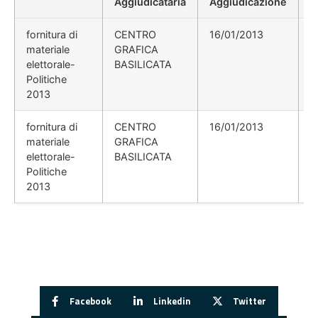
Aggiudicataria
Aggiudicazione
D
fornitura di
CENTRO
16/01/2013
materiale
GRAFICA
elettorale-
BASILICATA
Politiche
2013
fornitura di
CENTRO
16/01/2013
materiale
GRAFICA
elettorale-
BASILICATA
Politiche
2013
Facebook
Linkedin
Twitter